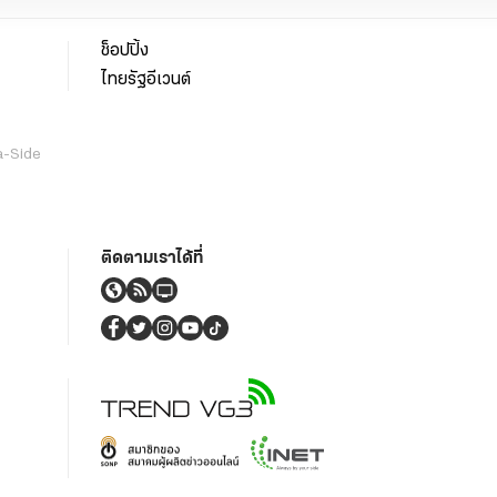
ช็อปปิ้ง
ไทยรัฐอีเวนต์
a-Side
ติดตามเราได้ที่