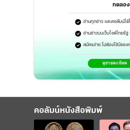
ทดลองอ
อ่านทุกข่าว และคอลัมน์ได้
อ่านข่าวบนเว็บไซต์ไทยร
สมัครง่าย ไม่ต้องใช้บัตรเค
ดูรายละเอียด
คอลัมน์หนังสือพิมพ์