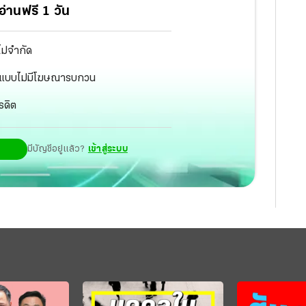
่านฟรี 1 วัน
ไม่จำกัด
ัฐ แบบไม่มีโฆษณารบกวน
รดิต
มีบัญชีอยู่แล้ว?
เข้าสู่ระบบ