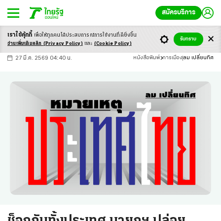
สมัครบริการ
เราใช้คุ้กกี้
เพื่อให้ทุกคนได้ประสบ
การณ์การใช้งานที่ดียิ่งขึ้น
+
ก
ก
-ก
รับทราบ
อ่านเพิ่มเติมคลิก
(Privacy Policy)
และ
(Cookie Policy)
27 มี.ค. 2569 04:40 น.
หนังสือพิมพ์
การเมือง
ลม เปลี่ยนทิศ
ช็อกกันทั้งประเทศ นายกฯ ปล่อย