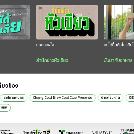
”
ยอมถอดใจ
อกไก่ปั่นกับโปรตี
สำนักข่าวหัวเขียว
มันมากับอาหาร
กี่ยวข้อง
เทศกาลดนตรี
Chang Cold Brew Cool Club Presents
ปาร์ตี้ริมหาด
IDE
พิมพ์