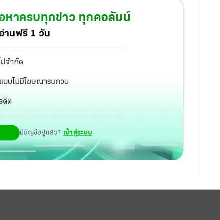
้อหาครบทุกข่าว ทุกคอลัมน์
่านฟรี 1 วัน
ไม่จำกัด
ัฐ แบบไม่มีโฆษณารบกวน
รดิต
มีบัญชีอยู่แล้ว?
เข้าสู่ระบบ