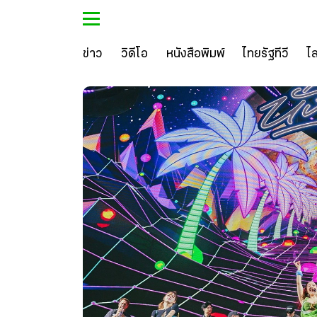
ข่าว
วิดีโอ
หนังสือพิมพ์
ไทยรัฐทีวี
ไ