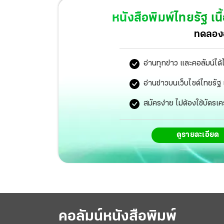
หนังสือพิมพ์ไทยรัฐ
เนื
ทดลองอ
อ่านทุกข่าว และคอลัมน์ได้
อ่านข่าวบนเว็บไซต์ไทยร
สมัครง่าย ไม่ต้องใช้บัตรเค
ดูรายละเอียด
คอลัมน์หนังสือพิมพ์