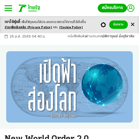
สมัครบริการ
เราใช้คุ้กกี้
เพื่อให้ทุกคนได้ประสบ
การณ์การใช้งานที่ดียิ่งขึ้น
+
ก
ก
-ก
รับทราบ
อ่านเพิ่มเติมคลิก
(Privacy Policy)
และ
(Cookie Policy)
26 ม.ค. 2569 04:40 น.
หนังสือพิมพ์
ต่างประเทศ
นิติการุณย์ มิ่งรุจิราลัย
New World Order 2.0