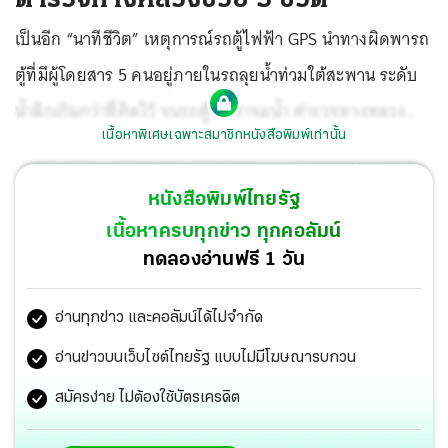
เป็นอีก “นาทีชีวิต” เหตุการณ์รถตู้ไฟฟ้า GPS นำทางผิดพารถ
ตู้ที่มีผู้โดยสาร 5 คนอยู่ภายในรถลุยน้ำท่วมใต้สะพาน ระดับ
น้ำลึกเกินกว่าที่คิดไว้ จนรถตู้ไฟฟ้าจมน้ำ ตำรวจทางหลวง
เนื้อหาพิเศษเฉพาะสมาชิกหนังสือพิมพ์เท่านั้น
ช่วยชีวิตออกมาได้หวุดหวิด
หนังสือพิมพ์ไทยรัฐ
เนื้อหาครบทุกข่าว ทุกคอลัมน์
ทดลองอ่านฟรี 1 วัน
อ่านทุกข่าว และคอลัมน์ได้ไม่จำกัด
อ่านข่าวบนเว็บไซต์ไทยรัฐ แบบไม่มีโฆษณารบกวน
สมัครง่าย ไม่ต้องใช้บัตรเครดิต