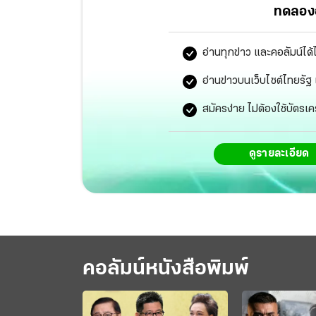
ทดลองอ
อ่านทุกข่าว และคอลัมน์ได้
อ่านข่าวบนเว็บไซต์ไทยร
สมัครง่าย ไม่ต้องใช้บัตรเค
ดูรายละเอียด
คอลัมน์หนังสือพิมพ์