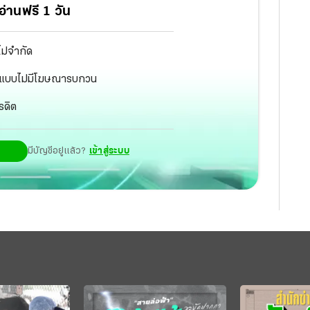
่านฟรี 1 วัน
ไม่จำกัด
ัฐ แบบไม่มีโฆษณารบกวน
รดิต
มีบัญชีอยู่แล้ว?
เข้าสู่ระบบ