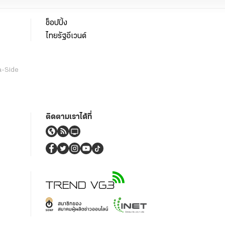
ช็อปปิ้ง
ไทยรัฐอีเวนต์
a-Side
ติดตามเราได้ที่