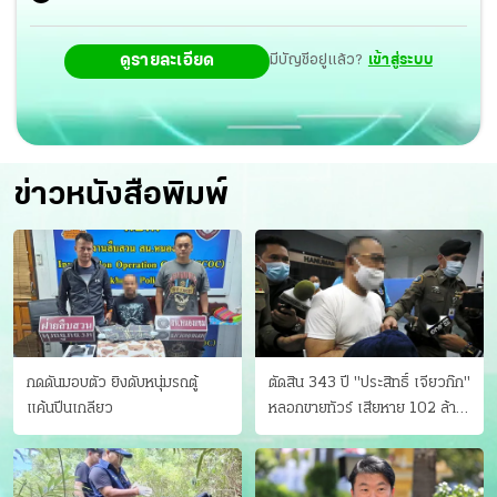
ดูรายละเอียด
มีบัญชีอยู่แล้ว?
เข้าสู่ระบบ
ข่าวหนังสือพิมพ์
กดดันมอบตัว ยิงดับหนุ่มรถตู้
ตัดสิน 343 ปี "ประสิทธิ์ เจียวก๊ก"
แค้นปีนเกลียว
หลอกขายทัวร์ เสียหาย 102 ล้าน
มีเหยื่อ 173 คน