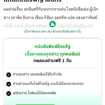
ผมอ่านเรื่อง นกอินทรีกับนกกระจาบฝน ในหนังสือเล่ม ผู้เบิก
ทาง (คาลิล ยิบราน เขียน กิติมา อมรทัต แปล แสงดาวพิมพ์
ครั้งที่ 4 พ.ศ.2564) แล้วพยายามจะโยงใยไปถึงผู้มีบารมี
เนื้อหาพิเศษเฉพาะสมาชิกหนังสือพิมพ์เท่านั้น
การเมืองไทย...แต่ยังหามุมเลี้ยวเข้าไม่เจอ
หนังสือพิมพ์ไทยรัฐ
เนื้อหาครบทุกข่าว ทุกคอลัมน์
ทดลองอ่านฟรี 1 วัน
อ่านทุกข่าว และคอลัมน์ได้ไม่จำกัด
อ่านข่าวบนเว็บไซต์ไทยรัฐ แบบไม่มีโฆษณารบกวน
สมัครง่าย ไม่ต้องใช้บัตรเครดิต