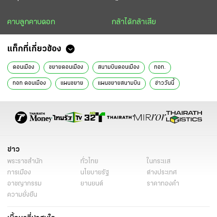
คาบลูกคาบดอก
กล้าได้กล้าเสีย
แท็กที่เกี่ยวข้อง
ดอนเมือง
ขยายดอนเมือง
สนามบินดอนเมือง
ทอท.
ทอท ดอนเมือง
แผนขยาย
แผนขยายสนามบิน
ข่าววันนี้
ข่าว
พระราชสำนัก
ทั่วไทย
ในกระแส
การเมือง
นโยบายรัฐ
ต่างประเทศ
อาชญากรรม
ยานยนต์
ราคาทองคำ
ความยั่งยืน