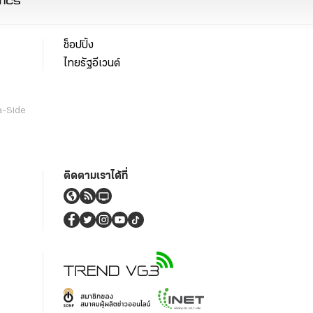
ช็อปปิ้ง
ไทยรัฐอีเวนต์
a-Side
ติดตามเราได้ที่