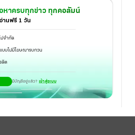
นบาท
้อหาครบทุกข่าว ทุกคอลัมน์
่านฟรี 1 วัน
ไม่จำกัด
ัฐ แบบไม่มีโฆษณารบกวน
รดิต
มีบัญชีอยู่แล้ว?
เข้าสู่ระบบ