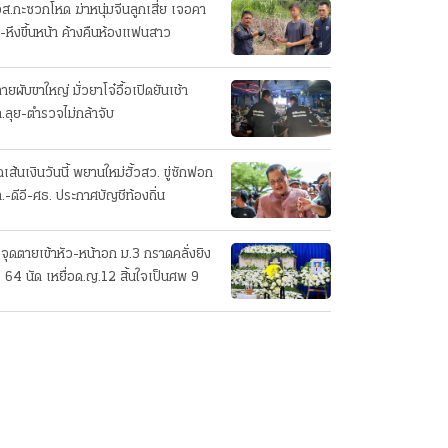
ส.กะซวกโหด ฆ่าหนุ่มจีนลูกเสี่ย เจอคา
-หึงขึ้นหน้า ค้างคืนห้องแฟนสาว
ายผับขาใหญ่ มั่วยาโจ๋อื้อเปิดยันเช้า
.ลุย-ตำรวจไม่กล้าจับ
เส้นเงินวันนี้ พยานใหม่ฮั้วสว. ขู่ซักฟอก
.-ดีอี-ศธ. ประกาศบัญชีท้องถิ่น
งจุดตายเข้าหัว-หน้าอก ม.3 กราดคลั่งยิง
ง 64 นัด เหยื่อด.ญ.12 สิ้นใจเป็นศพ 9