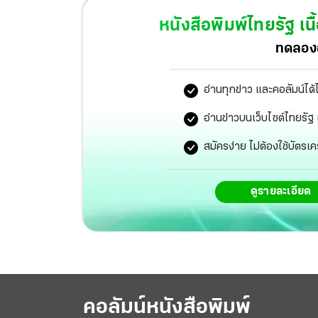
2 ชั่วโมง ก่อนประกันตัวเองโดยใช้เงินสด 1 แส
หนังสือพิมพ์ไทยรัฐ
เนื
ทดลองอ
อ่านทุกข่าว และคอลัมน์ได้
อ่านข่าวบนเว็บไซต์ไทยร
สมัครง่าย ไม่ต้องใช้บัตรเค
ดูรายละเอียด
คอลัมน์หนังสือพิมพ์