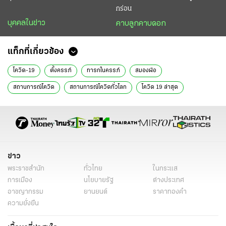
กร่อน
บุคคลในข่าว
คาบลูกคาบดอก
แท็กที่เกี่ยวข้อง
โควิด-19
ตั้งครรภ์
ทารกในครรภ์
สมองฝ่อ
สถานการณ์โควิด
สถานการณ์โควิดทั่วโลก
โควิด 19 ล่าสุด
วัคซีนโควิด สหรัฐ
ข่าวต่างประเทศ
ข่าวต่างประเทศล่าสุด
ข่าวต่างประเทศวันนี้
ข่าวต่างประเทศ ไทยรัฐ
ข่าวต่างประเทศ ไทยรัฐออนไลน์
ข่าววันนี้
ข่าว
พระราชสำนัก
ทั่วไทย
ในกระแส
การเมือง
นโยบายรัฐ
ต่างประเทศ
อาชญากรรม
ยานยนต์
ราคาทองคำ
ความยั่งยืน