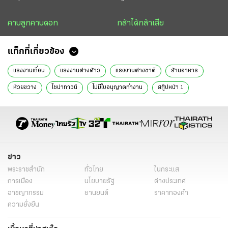
คาบลูกคาบดอก
กล้าได้กล้าเสีย
แท็กที่เกี่ยวข้อง
แรงงานเถื่อน
แรงงานต่างด้าว
แรงงานต่างชาติ
ร้านอาหาร
ห้วยขวาง
ไชน่าทาวน์
ไม่มีใบอนุญาตทำงาน
สกู๊ปหน้า 1
ข่าววันนี้
ข่าว
พระราชสำนัก
ทั่วไทย
ในกระแส
การเมือง
นโยบายรัฐ
ต่างประเทศ
อาชญากรรม
ยานยนต์
ราคาทองคำ
ความยั่งยืน