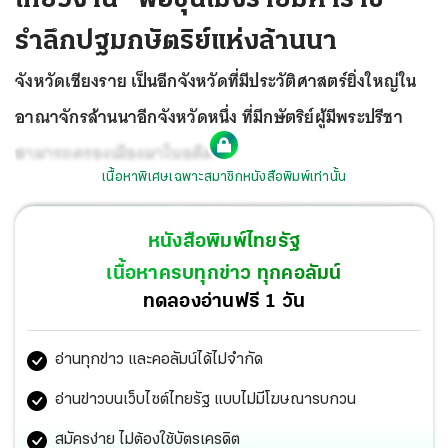
รำลึกปฐมกษัตริย์แห่งล้านนา
จังหวัดเชียงราย เป็นอีกจังหวัดที่มีประวัติศาสตร์ยิ่งใหญ่ใน
อาณาจักรล้านนาอีกจังหวัดหนึ่ง ที่มีกษัตริย์ผู้มีพระปรีชา
สามารถครองเมืองมาในอดีต
เนื้อหาพิเศษเฉพาะสมาชิกหนังสือพิมพ์เท่านั้น
หนังสือพิมพ์ไทยรัฐ
เนื้อหาครบทุกข่าว ทุกคอลัมน์
ทดลองอ่านฟรี 1 วัน
อ่านทุกข่าว และคอลัมน์ได้ไม่จำกัด
อ่านข่าวบนเว็บไซต์ไทยรัฐ แบบไม่มีโฆษณารบกวน
สมัครง่าย ไม่ต้องใช้บัตรเครดิต