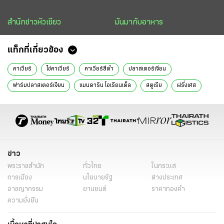
สำนักข่าวหัวเขียว
มันมากับอาหาร
แท็กที่เกี่ยวข้อง
คาเวียร์
ไข่คาเวียร์
คาเวียร์สีดำ
ปลาสเตอร์เจียน
ฟาร์มปลาสเตอร์เจียน
แมนดาริน โอเรียนเต็ล
สตูเรีย
ฝรั่งเศส
ตั้งสำรับคาวหวาน
ข่าววันนี้
ข่าว
พระราชสำนัก
ทั่วไทย
ในกระแส
การเมือง
นโยบายรัฐ
ต่างประเทศ
อาชญากรรม
ยานยนต์
ราคาทองคำ
ความยั่งยืน