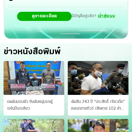
ดูรายละเอียด
มีบัญชีอยู่แล้ว?
เข้าสู่ระบบ
ข่าวหนังสือพิมพ์
กดดันมอบตัว ยิงดับหนุ่มรถตู้
ตัดสิน 343 ปี "ประสิทธิ์ เจียวก๊ก"
แค้นปีนเกลียว
หลอกขายทัวร์ เสียหาย 102 ล้าน
มีเหยื่อ 173 คน