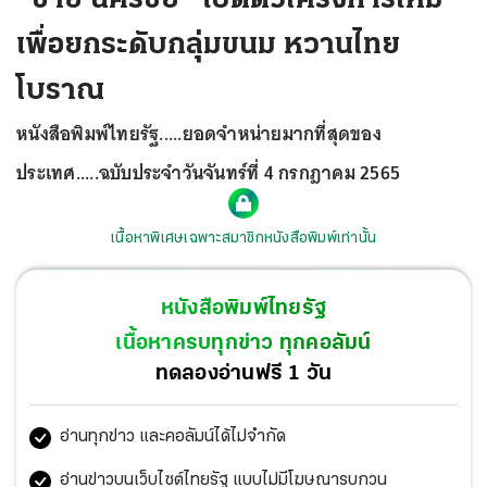
เพื่อยกระดับกลุ่มขนม หวานไทย
โบราณ
หนังสือพิมพ์ไทยรัฐ.....ยอดจำหน่ายมากที่สุดของ
ประเทศ.....ฉบับประจำวันจันทร์ที่ 4 กรกฎาคม 2565
เนื้อหาพิเศษเฉพาะสมาชิกหนังสือพิมพ์เท่านั้น
หนังสือพิมพ์ไทยรัฐ
เนื้อหาครบทุกข่าว ทุกคอลัมน์
ทดลองอ่านฟรี 1 วัน
อ่านทุกข่าว และคอลัมน์ได้ไม่จำกัด
อ่านข่าวบนเว็บไซต์ไทยรัฐ แบบไม่มีโฆษณารบกวน