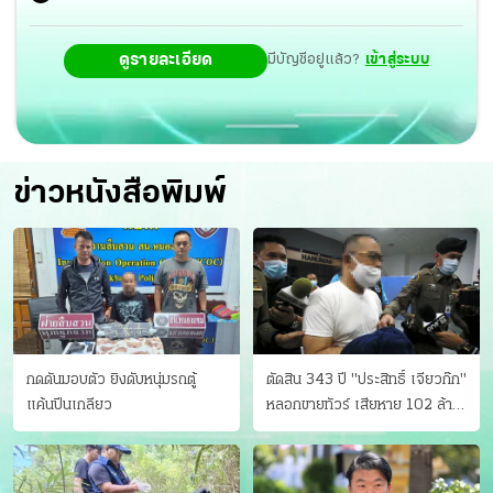
ดูรายละเอียด
มีบัญชีอยู่แล้ว?
เข้าสู่ระบบ
ข่าวหนังสือพิมพ์
กดดันมอบตัว ยิงดับหนุ่มรถตู้
ตัดสิน 343 ปี "ประสิทธิ์ เจียวก๊ก"
แค้นปีนเกลียว
หลอกขายทัวร์ เสียหาย 102 ล้าน
มีเหยื่อ 173 คน