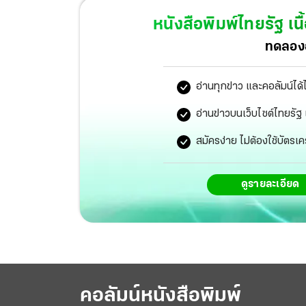
รัฐบาลสหรัฐฯให้ความสนใจไม่เพียงพอกับภูมิภาคน
หนังสือพิมพ์ไทยรัฐ
เนื
อิทธิพลของจีน
ทดลองอ
อ่านทุกข่าว และคอลัมน์ได้
อ่านข่าวบนเว็บไซต์ไทยร
สมัครง่าย ไม่ต้องใช้บัตรเค
ดูรายละเอียด
คอลัมน์หนังสือพิมพ์