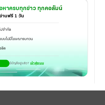
ี้ที่ถือเป็นยุทธศาสตร์ทางภูมิภาคที่จะสกัดการขยาย
้อหาครบทุกข่าว ทุกคอลัมน์
่านฟรี 1 วัน
ไม่จำกัด
ัฐ แบบไม่มีโฆษณารบกวน
รดิต
มีบัญชีอยู่แล้ว?
เข้าสู่ระบบ