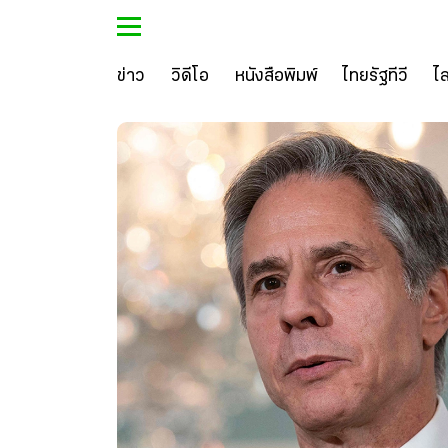
ข่าว
วิดีโอ
หนังสือพิมพ์
ไทยรัฐทีวี
ไ