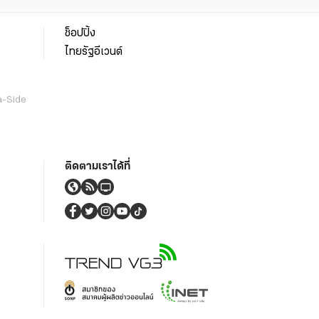
ช็อปปิ้ง
ไทยรัฐอีเวนต์
a-Side
ติดตามเราได้ที่