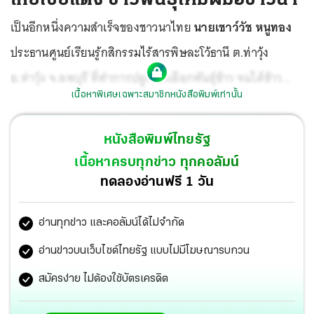
เป็นอีกหนึ่งความสำเร็จของชาวนาไทย
นายเชาว์วัช หนูทอง
ประธานศูนย์เรียนรู้กสิกรรมไร้สารพิษละโว้ธานี ต.ท่าวุ้ง
อ.ท่าวุ้ง จ.ลพบุรี ที่ทำการปลูกคัดเลือกพันธุ์ข้าว จนได้ข้าว
เนื้อหาพิเศษเฉพาะสมาชิกหนังสือพิมพ์เท่านั้น
พันธุ์ใหม่ ยังไม่มีชื่อเรียกอย่างเป็นทางการ
หนังสือพิมพ์ไทยรัฐ
เนื้อหาครบทุกข่าว ทุกคอลัมน์
ทดลองอ่านฟรี 1 วัน
อ่านทุกข่าว และคอลัมน์ได้ไม่จำกัด
อ่านข่าวบนเว็บไซต์ไทยรัฐ แบบไม่มีโฆษณารบกวน
สมัครง่าย ไม่ต้องใช้บัตรเครดิต