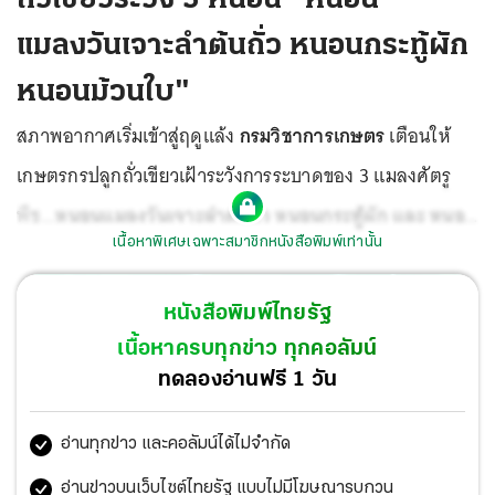
แมลงวันเจาะลำต้นถั่ว หนอนกระทู้ผัก
หนอนม้วนใบ"
สภาพอากาศเริ่มเข้าสู่ฤดูแล้ง
กรมวิชาการเกษตร
เตือนให้
เกษตรกรปลูกถั่วเขียวเฝ้าระวังการระบาดของ 3 แมลงศัตรู
พืช...
หนอนแมลงวันเจาะลำต้นถั่ว หนอนกระทู้ผัก และ หนอน
เนื้อหาพิเศษเฉพาะสมาชิกหนังสือพิมพ์เท่านั้น
ม้วนใบ
หนังสือพิมพ์ไทยรัฐ
เนื้อหาครบทุกข่าว ทุกคอลัมน์
ทดลองอ่านฟรี 1 วัน
อ่านทุกข่าว และคอลัมน์ได้ไม่จำกัด
อ่านข่าวบนเว็บไซต์ไทยรัฐ แบบไม่มีโฆษณารบกวน