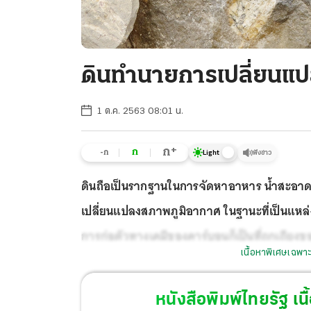
ดินทำนายการเปลี่ยนแ
1 ต.ค. 2563 08:01 น.
+
ก
ก
-ก
ฟังข่าว
Light
ดินถือเป็นรากฐานในการจัดหาอาหาร น้ำสะอาด 
เปลี่ยนแปลงสภาพภูมิอากาศ ในฐานะที่เป็นแหล่
การก่อตัวทางเคมีของคาร์บอนก็เป็นที่ถกเถียง
เนื้อหาพิเศษเฉพาะ
หนังสือพิมพ์ไทยรัฐ
เนื