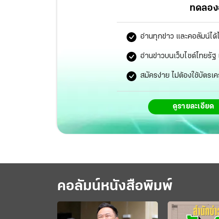
ทดลองอ
อ่านทุกข่าว และคอลัมน์ได้
อ่านข่าวบนเว็บไซต์ไทยร
สมัครง่าย ไม่ต้องใช้บัตรเค
ดูรายละเอียด
คอลัมน์หนังสือพิมพ์