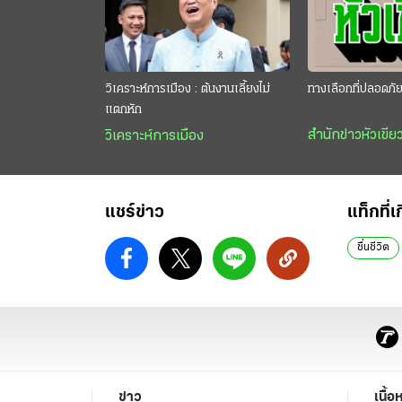
วิเคราะห์การเมือง : ต้นงานเลี้ยงไม่
ทางเลือกที่ปลอดภั
แตกหัก
สำนักข่าวหัวเขีย
วิเคราะห์การเมือง
แชร์ข่าว
แท็กที่เ
ชื่นชีวิต
ข่าว
เนื้อ