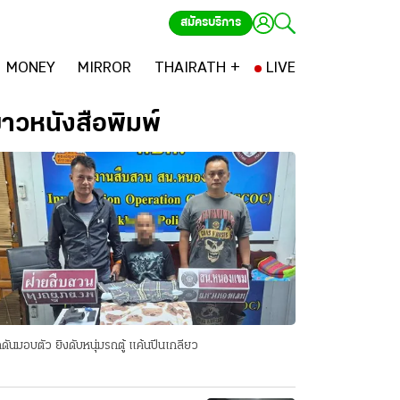
สมัครบริการ
MONEY
MIRROR
THAIRATH +
LIVE
่าวหนังสือพิมพ์
ดันมอบตัว ยิงดับหนุ่มรถตู้ แค้นปีนเกลียว