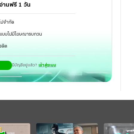
่านฟรี 1 วัน
ไม่จำกัด
ัฐ แบบไม่มีโฆษณารบกวน
รดิต
มีบัญชีอยู่แล้ว?
เข้าสู่ระบบ