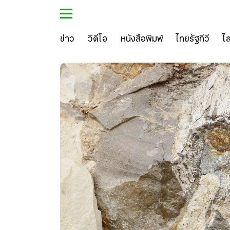
ข่าว
วิดีโอ
หนังสือพิมพ์
ไทยรัฐทีวี
ไ