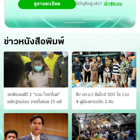
ดูรายละเอียด
มีบัญชีอยู่แล้ว?
เข้าสู่ระบบ
ต่อไป
ข่าวหนังสือพิมพ์
ยกฟ้องคดีที่ 3 "แอม ไซยาไนด์"
สืบ บก.น.1 ยึดไอซ์ 300 โล รวบ
หลักฐานอ่อน จากทั้งหมด 15 คดี
4 ผู้ต้องหารถอีก 2 คัน