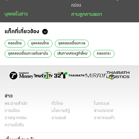
กร่อน
บุคคลในข่าว
คาบลูกคาบดอก
แท็กที่เกี่ยวข้อง
คลองไทย
ขุดคลองไทย
ขุดคลองเชื่อมทะเล
ขุดคลองเชื่อมทะเลอันดามัน
เส้นทางเศรษฐกิจใหม่
คลองกระ
เชื่อมทะเลอ่าวไทยกับทะเลอันดามัน
ข่าว
พระราชสำนัก
ทั่วไทย
ในกระแส
การเมือง
นโยบายรัฐ
ต่างประเทศ
อาชญากรรม
ยานยนต์
ราคาทองคำ
ความยั่งยืน