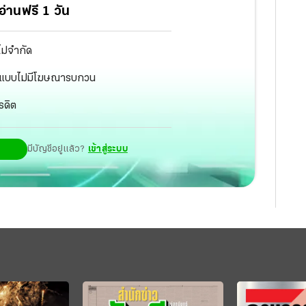
่านฟรี 1 วัน
ไม่จำกัด
ัฐ แบบไม่มีโฆษณารบกวน
รดิต
มีบัญชีอยู่แล้ว?
เข้าสู่ระบบ