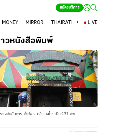
สมัครบริการ
MONEY
MIRROR
THAIRATH +
LIVE
่าวหนังสือพิมพ์
รวจส่งอัยการ-สั่งฟ้อง เจ้าของโรงเบียร์ 37 ศพ