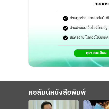
ทดลองอ
อ่านทุกข่าว และคอลัมน์ได้
อ่านข่าวบนเว็บไซต์ไทยร
สมัครง่าย ไม่ต้องใช้บัตรเค
ดูรายละเอียด
คอลัมน์หนังสือพิมพ์