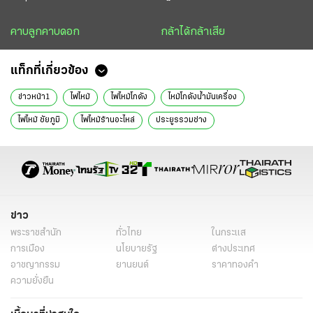
คาบลูกคาบดอก
กล้าได้กล้าเสีย
แท็กที่เกี่ยวข้อง
ข่าวหน้า1
ไฟไหม้
ไฟไหม้โกดัง
ไหม้โกดังน้ำมันเครื่อง
ไฟไหม้ ชัยภูมิ
ไฟไหม้ร้านอะไหล่
ประยูรรวมช่าง
ข่าว
พระราชสำนัก
ทั่วไทย
ในกระแส
การเมือง
นโยบายรัฐ
ต่างประเทศ
อาชญากรรม
ยานยนต์
ราคาทองคำ
ความยั่งยืน