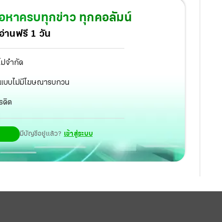
้อหาครบทุกข่าว ทุกคอลัมน์
่านฟรี 1 วัน
ไม่จำกัด
ัฐ แบบไม่มีโฆษณารบกวน
รดิต
มีบัญชีอยู่แล้ว?
เข้าสู่ระบบ