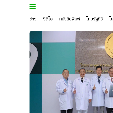
ข่าว
วิดีโอ
หนังสือพิมพ์
ไทยรัฐทีวี
ไ