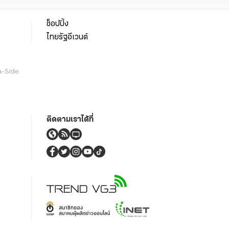
ช็อปปิ้ง
ไทยรัฐอีเวนต์
a-Side
ติดตามเราได้ที่