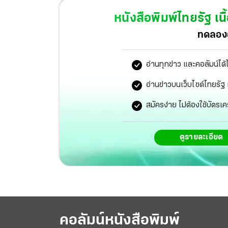
ป่วย
หนังสือพิมพ์ไทยรัฐ
เนื
ทดลองอ
อ่านทุกข่าว และคอลัมน์ได้
อ่านข่าวบนเว็บไซต์ไทยร
สมัครง่าย ไม่ต้องใช้บัตรเค
ดูรายละเอียด
คอลัมน์หนังสือพิมพ์