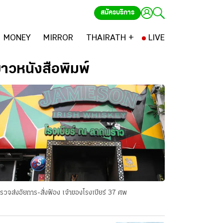
สมัครบริการ
MONEY
MIRROR
THAIRATH +
LIVE
่าวหนังสือพิมพ์
รวจส่งอัยการ-สั่งฟ้อง เจ้าของโรงเบียร์ 37 ศพ