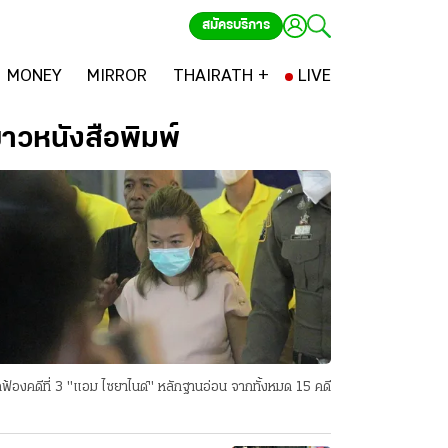
สมัครบริการ
MONEY
MIRROR
THAIRATH +
LIVE
่าวหนังสือพิมพ์
ฟ้องคดีที่ 3 "แอม ไซยาไนด์" หลักฐานอ่อน จากทั้งหมด 15 คดี