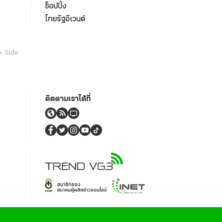
ช็อปปิ้ง
ไทยรัฐอีเวนต์
a-Side
ติดตามเราได้ที่