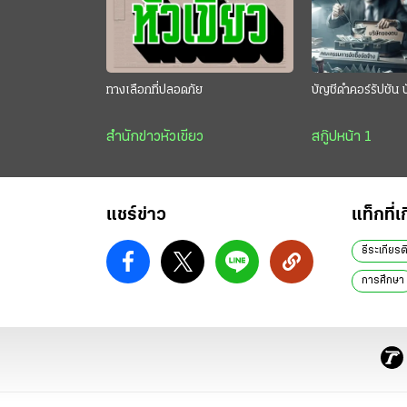
ทางเลือกที่ปลอดภัย
บัญชีดำคอร์รัปชัน 
สำนักข่าวหัวเขียว
สกู๊ปหน้า 1
แชร์ข่าว
แท็กที่เ
ธีระเกียรต
การศึกษา