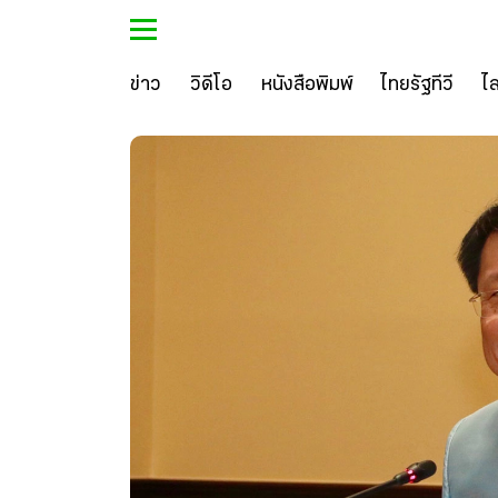
ข่าว
วิดีโอ
หนังสือพิมพ์
ไทยรัฐทีวี
ไ