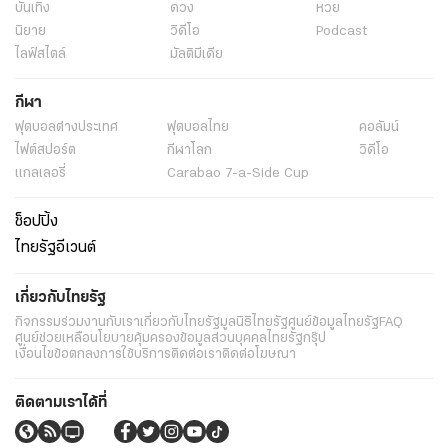
บันเทิง
ดวง
หวย
นิยาย
วิดีโอ
Podcast
ไลฟ์สไตล์
มัลติมีเดีย
กีฬา
ฟุตบอลต่่างประเทศ
ฟุตบอลไทย
คอลัมน์
ไฟต์สปอร์ต
กีฬาโลก
วิดีโอ
แกลเลอรี่
Carabao 7-a-Side Cup
ช็อปปิ้ง
ไทยรัฐอีเวนต์
เกี่ยวกับไทยรัฐ
กิจกรรม
ร่วมงานกับเรา
เกี่ยวกับไทยรัฐ
มูลนิธิไทยรัฐ
ศูนย์ข้อมูลไทยรัฐ
FAQ
ศูนย์ช่วยเหลือ
นโยบายคุ้มครองข้อมูลส่วนบุคคลไทยรัฐกรุ๊ป
เงื่อนไขข้อตกลงการใช้บริการ
ติดต่อเรา
ติดต่อโฆษณา
ติดตามเราได้ที่