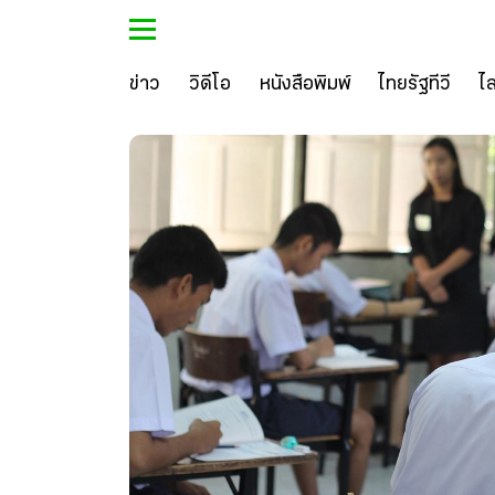
ข่าว
วิดีโอ
หนังสือพิมพ์
ไทยรัฐทีวี
ไ