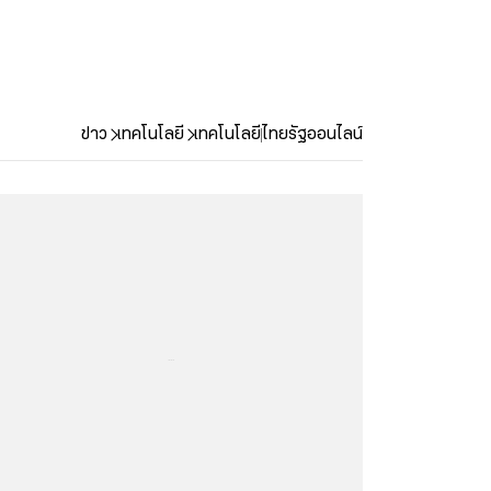
ข่าว
เทคโนโลยี
เทคโนโลยี
ไทยรัฐออนไลน์
...