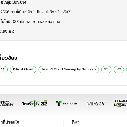
ให้กลุ่มเปราะบาง
 2568 ภายใต้แนวคิด “ไม่โกง ไม่เกิด จริงหรือ?”
คโนโลยี DSS เริ่มแล้วย่านทองหล่อ กทม.
โนโลยี AR
กี่ยวข้อง
ทรู
Bifrost Cloud
True 5G Cloud Gaming by Netboom
พีซี
PC
หาที่น่าสนใจ
กีฬา