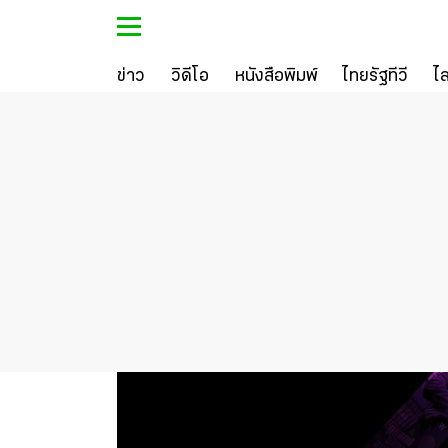
ข่าว
วิดีโอ
หนังสือพิมพ์
ไทยรัฐทีวี
ไ