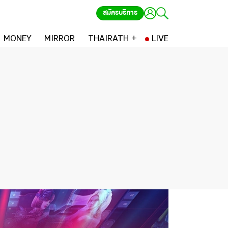
สมัครบริการ
MONEY
MIRROR
THAIRATH +
LIVE