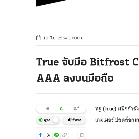
10 มิ.ย. 2564 17:00 น.
True จับมือ Bitfrost 
AAA ลงบนมือถือ
ทรู (True)
ผนึกกำลั
+
ก
ก
-ก
เกมเมอร์ ปลดล็อก
เ
ฟังข่าว
Light