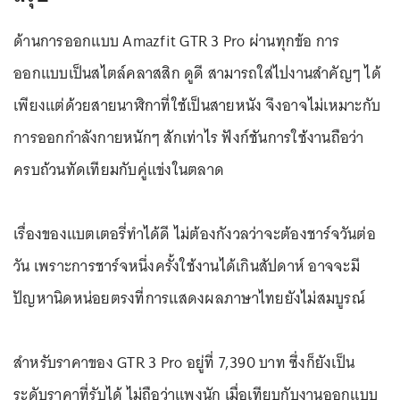
ด้านการออกแบบ Amazfit GTR 3 Pro ผ่านทุกข้อ การ
ออกแบบเป็นสไตล์คลาสสิก ดูดี สามารถใส่ไปงานสำคัญๆ ได้
เพียงแต่ด้วยสายนาฬิกาที่ใช้เป็นสายหนัง จึงอาจไม่เหมาะกับ
การออกกำลังกายหนักๆ สักเท่าไร ฟังก์ชันการใช้งานถือว่า
ครบถ้วนทัดเทียมกับคู่แข่งในตลาด
เรื่องของแบตเตอรี่ทำได้ดี ไม่ต้องกังวลว่าจะต้องชาร์จวันต่อ
วัน เพราะการชาร์จหนึ่งครั้งใช้งานได้เกินสัปดาห์ อาจจะมี
ปัญหานิดหน่อยตรงที่การแสดงผลภาษาไทยยังไม่สมบูรณ์
สำหรับราคาของ GTR 3 Pro อยู่ที่ 7,390 บาท ซึ่งก็ยังเป็น
ระดับราคาที่รับได้ ไม่ถือว่าแพงนัก เมื่อเทียบกับงานออกแบบ