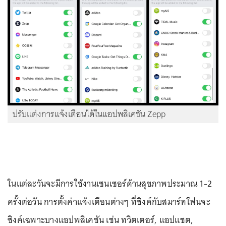
ปรับแต่งการแจ้งเตือนได้ในแอปพลิเคชัน Zepp
ในแต่ละวันจะมีการใช้งานเซนเซอร์ด้านสุขภาพประมาณ 1-2
ครั้งต่อวัน การตั้งค่าแจ้งเตือนต่างๆ ที่ซิงค์กับสมาร์ทโฟนจะ
ซิงค์เฉพาะบางแอปพลิเคชัน เช่น ทวิตเตอร์, แอปแชต,