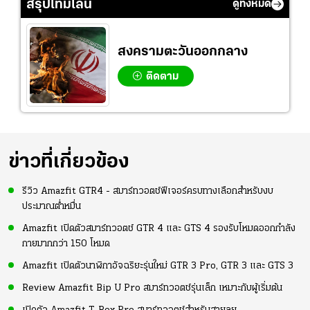
สรุปไทม์ไลน์
ดูทั้งหมด
สงครามตะวันออกกลาง
ติดตาม
ข่าวที่เกี่ยวข้อง
รีวิว Amazfit GTR4 - สมาร์ทวอตช์ฟีเจอร์ครบทางเลือกสำหรับงบ
ประมาณต่ำหมื่น
Amazfit เปิดตัวสมาร์ทวอตช์ GTR 4 และ GTS 4 รองรับโหมดออกกำลัง
กายมากกว่า 150 โหมด
Amazfit เปิดตัวนาฬิกาอัจฉริยะรุ่นใหม่ GTR 3 Pro, GTR 3 และ GTS 3
Review Amazfit Bip U Pro สมาร์ทวอตช์รุ่นเล็ก เหมาะกับผู้เริ่มต้น