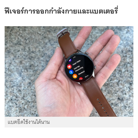
ฟีเจอร์การออกกำลังกายและแบตเตอรี่
แบตอึดใช้งานได้นาน