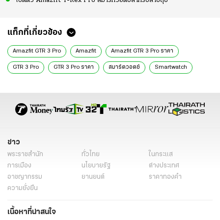
เปิดตัว Amazfit T-Rex Pro สมาร์ทวอตช์สำหรับสายลุย
แท็กที่เกี่ยวข้อง
Amazfit GTR 3 Pro
Amazfit
Amazfit GTR 3 Pro ราคา
GTR 3 Pro
GTR 3 Pro ราคา
สมาร์ตวอตช์
Smartwatch
Wearable Devices
ข่าว
พระราชสำนัก
ทั่วไทย
ในกระแส
การเมือง
นโยบายรัฐ
ต่างประเทศ
อาชญากรรม
ยานยนต์
ราคาทองคำ
ความยั่งยืน
เนื้อหาที่น่าสนใจ