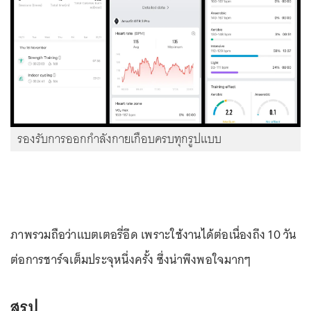
รองรับการออกกำลังกายเกือบครบทุกรูปแบบ
ภาพรวมถือว่าแบตเตอรี่อึด เพราะใช้งานได้ต่อเนื่องถึง 10 วัน
ต่อการชาร์จเต็มประจุหนึ่งครั้ง ซึ่งน่าพึงพอใจมากๆ
สรุป