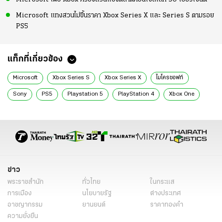
Microsoft แทงสวนไม่ขึ้นราคา Xbox Series X และ Series S ตามรอย
PS5
แท็กที่เกี่ยวข้อง
Microsoft
Xbox Series S
Xbox Series X
ไมโครซอฟท์
Sony
PS5
Playstation 5
PlayStation 4
Xbox One
PS4
ข่าว
พระราชสำนัก
ทั่วไทย
ในกระแส
การเมือง
นโยบายรัฐ
ต่างประเทศ
อาชญากรรม
ยานยนต์
ราคาทองคำ
ความยั่งยืน