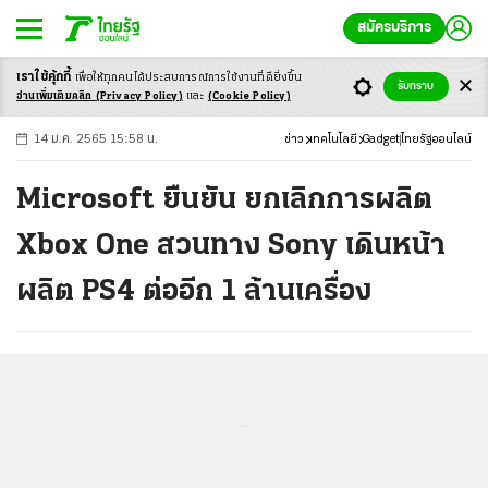
สมัครบริการ
เราใช้คุ้กกี้
เพื่อให้ทุกคนได้ประสบ
การณ์การใช้งานที่ดียิ่งขึ้น
+
ก
ก
-ก
รับทราบ
อ่านเพิ่มเติมคลิก
(Privacy Policy)
และ
(Cookie Policy)
14 ม.ค. 2565 15:58 น.
ข่าว
เทคโนโลยี
Gadget
ไทยรัฐออนไลน์
Microsoft ยืนยัน ยกเลิกการผลิต
Xbox One สวนทาง Sony เดินหน้า
ผลิต PS4 ต่ออีก 1 ล้านเครื่อง
...