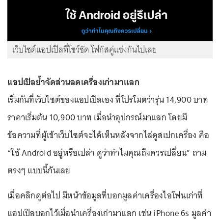
เว็บไซต์แอปเปิลที่โชว์ชัด โฟกัสคู่แข่งกันไปเลย
แอปเปิลย้ำจัดส่วนลดเครื่องเก่ามาแลก
เริ่มกันที่เว็บไซต์ของแอปเปิลเอง ที่โปรโมตว่ารุ่น 14,900 บาท
ราคาเริ่มต้น 10,900 บาท เมื่อนำอุปกรณ์มาแลก โดยมี
ข้อความที่ผู้เข้าเว็บไซต์จะได้เห็นหลังจากไล่ดูสเปกเครื่อง คือ
“ใช้ Android อยู่หรือเปล่า ดูว่าทำไมคุณถึงควรเปลี่ยน” ถาม
ตรงๆ แบบนี้กันเลย
เมื่อคลิกดูต่อไป มีหน้าข้อมูลที่บอกมูลค่าเครื่องไอโฟนเก่าที่
แอปเปิลบอกไว้เมื่อนำเครื่องเก่ามาแลก เช่น iPhone 6s มูลค่า