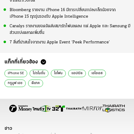
จากหน้าเว็บไซต์
Bloomberg รายงาน iPhone 16 มีการเปลี่ยนแปลงเล็กน้อยจาก
iPhone 15 ทุกรุ่นรองรับ Apple Intelligence
Canalys รายงานยอดจัดส่งสมาร์ทโฟนลดลง แต่ Apple และ Samsung มี
ส่วนแบ่งตลาดเพิ่มขึ้น
7 สิ่งที่น่าสนใจจากงาน Apple Event ‘Peek Performance’
แท็กที่เกี่ยวข้อง
iPhone SE
โปรโมชั่น
ไอโฟน
แอปเปิล
เอไอเอส
ทรูมูฟ เอช
ดีแทค
ข่าว