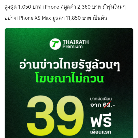
สูงสุด 1,050 บาท iPhone 7 มูลค่า 2,360 บาท ถ้ารุ่นใหม่ๆ
อย่าง iPhone XS Max มูลค่า 11,850 บาท เป็นต้น