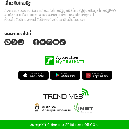
เกี่ยวกับไทยรัฐ
กิจกรรม
ร่วมงานกับเรา
เกี่ยวกับไทยรัฐ
มูลนิธิไทยรัฐ
ศูนย์ข้อมูลไทยรัฐ
FAQ
ศูนย์ช่วยเหลือ
นโยบายคุ้มครองข้อมูลส่วนบุคคลไทยรัฐกรุ๊ป
เงื่อนไขข้อตกลงการใช้บริการ
ติดต่อเรา
ติดต่อโฆษณา
ติดตามเราได้ที่
Application
My THAIRATH
วันพฤหัสที่ 6 สิงหาคม 2569 เวลา 05:00 น.