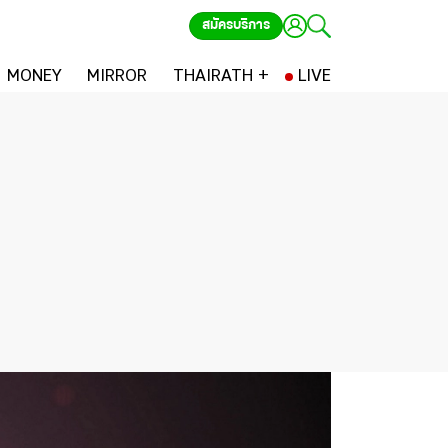
สมัครบริการ
MONEY
MIRROR
THAIRATH +
LIVE