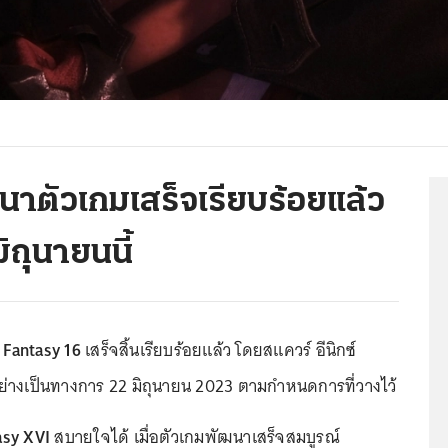
าตัวเกมเสร็จเรียบร้อยแล้ว
ถุนายนนี้
 Fantasy 16
เสร็จสิ้นเรียบร้อยแล้ว โดยสแควร์ อีนิกซ์
่างเป็นทางการ 22 มิถุนายน 2023 ตามกำหนดการที่วางไว้
asy XVI
สบายใจได้ เมื่อตัวเกมพัฒนาเสร็จสมบูรณ์