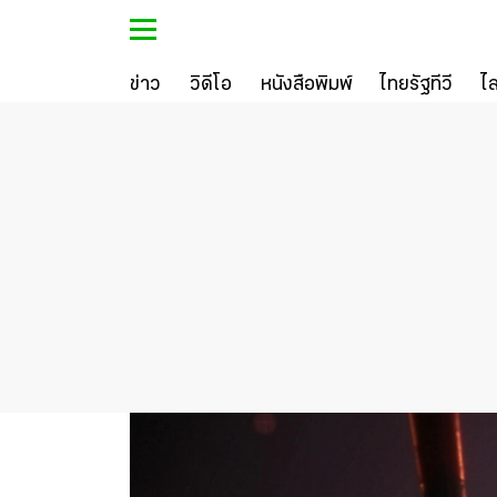
ข่าว
วิดีโอ
หนังสือพิมพ์
ไทยรัฐทีวี
ไ