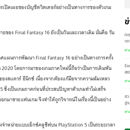
ารเปิดเผยของบัญชีทวิตเตอร์อย่างเป็นทางการของตัวเกม
ข
ของ Final Fantasy 16 ยังเป็นวันและเวลาเดิม นั่นคือ วัน
กบฏ
เย
ต่า
กาศแผนการพัฒนา Final Fantasy 16 อย่างเป็นทางการครั้ง
Ea
 2020 โดยการมาของเกมภาคใหม่นี้ถือว่าเป็นการเดิมพัน
สหร
ของสแควร์ อีนิกซ์ เนื่องจากต้องแก้มือจากความล้มเหลว
ต่า
15 ซึ่งเป็นเกมภาคก่อนที่ประสบปัญหาตัวเกมทำไม่เสร็จ
สว.
ออกมาขายแฟนเกม จึงทำให้ถูกวิจารณ์ในเรื่องนี้เป็นอย่าง
ฐาน
ต่า
างจำหน่ายแบบเอ็กซ์คลูซีฟบน PlayStation 5 เป็นระยะเวลา