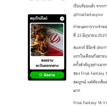
เรียบร้อยแล้ว จากก
@finalfantasyxvi
สรุปไทม์ไลน์
กำหนดการวางจำหน่าย
ที่ 22 มิถุนายน 2023
สแควร์ อีนิกซ์ ประ
แรกในเดือนกันยายน
สงคราม
ครั้งสำคัญอย่างมาก
ตะวันออกกลาง
ของ Final Fantasy 
ติดตาม
สมบูรณ์ แต่ต้องเข็น
มาก
Final Fantasy 16 ว