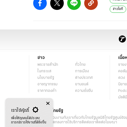
Sony เผยยอดขาย PlayStation 5 ทะลุ 40 ล้านเครื่
Mojang Studios ยืนยันไม่สนับสนุนเทคโนโลยี NFT
สรุปงาน Final Fantasy 30th Anniversary มีอัพเ
World of Final Fantasy เกมสุดแบ๊วจาก Square 
แชร์ข่าว
แท็กที่เ
Final Fa
ข่าวไอที
เราใช้คุ้กกี้
เพื่อให้ทุกคนได้ประสบ
การณ์การใช้งานที่ดียิ่งขึ้น