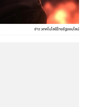
ข่าว
เทคโนโลยี
ไทยรัฐออนไลน์
...