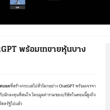
tGPT พร้อมเทขายหุ้นบาง
ตบอต
ที่สร้างกระแสไปทั่วโลกอย่าง
ChatGPT
พร้อมเจรจา
กับนักลงทุนที่สนใจ โดยมูลค่ารวมของบริษัทในตอนนี้สูงถึง
ร์สหรัฐไปแล้ว