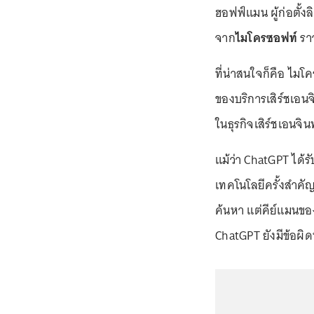
ฮอฟฟ์แมน ผู้ก่อตั้งล
จาก
ไมโครซอฟท์
ราว
ที่น่าสนใจก็คือ ไมโ
ของบริการเสิร์ชเอนจิ
ในธุรกิจเสิร์ชเอนจิ
แม้ว่า ChatGPT ได้
เทคโนโลยีครั้งสำคัญ
ค้นหา แต่คีย์แมนขอ
ChatGPT ยังมีข้อผิด