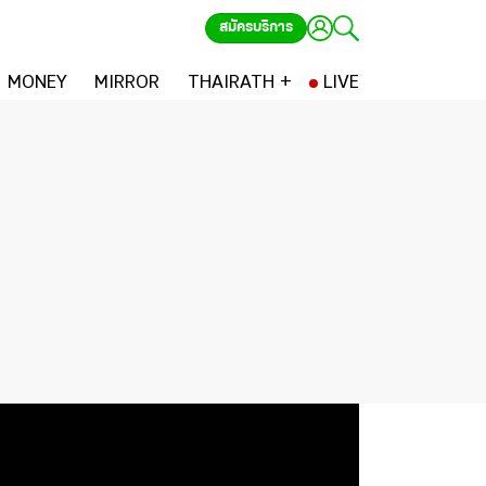
สมัครบริการ
MONEY
MIRROR
THAIRATH +
LIVE