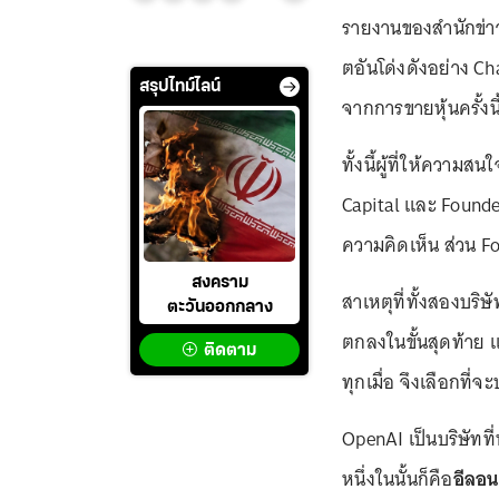
รายงานของสำนักข่าว
ตอันโด่งดังอย่าง Ch
สรุปไทม์ไลน์
จากการขายหุ้นครั้งน
ทั้งนี้ผู้ที่ให้ความส
Capital และ Founde
ความคิดเห็น ส่วน F
สงคราม
สาเหตุที่ทั้งสองบริษ
ตะวันออกกลาง
ตกลงในขั้นสุดท้าย 
ติดตาม
ทุกเมื่อ จึงเลือกที
OpenAI เป็นบริษัทที
หนึ่งในนั้นก็คือ
อีลอน 