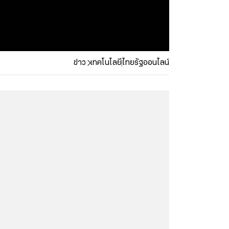
ข่าว
เทคโนโลยี
ไทยรัฐออนไลน์
...