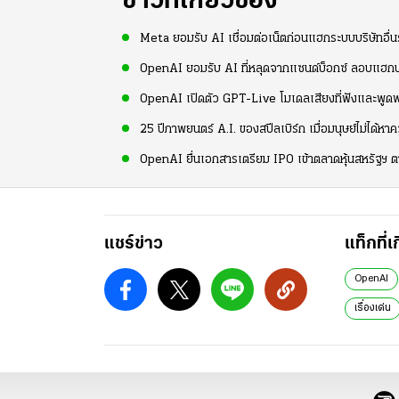
ข่าวที่เกี่ยวข้อง
Meta ยอมรับ AI เชื่อมต่อเน็ตก่อนแฮกระบบบริษัทอื่
OpenAI ยอมรับ AI ที่หลุดจากแซนด์บ็อกซ์ ลอบแฮกบริ
OpenAI เปิดตัว GPT-Live โมเดลเสียงที่ฟังและพูดพร
25 ปีภาพยนตร์ A.I. ของสปีลเบิร์ก เมื่อมนุษย์ไม่ได้ห
OpenAI ยื่นเอกสารเตรียม IPO เข้าตลาดหุ้นสหรัฐ
แชร์ข่าว
แท็กที่เ
OpenAI
เรื่องเด่น