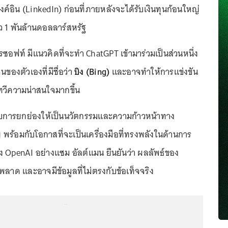
ิงค์อิน (LinkedIn) ก่อนที่ภายหลังจะได้รับเงินทุนก้อนใหญ่
 1 พันล้านดอลลาร์สหรัฐ
ครซอฟท์ มีแนวคิดที่จะทำ ChatGPT เข้ามาร่วมเป็นส่วนหนึ่ง
นของตัวเองที่มีชื่อว่า
บิง (Bing)
และอาจทำให้การแข่งขัน
นทวีความน่าสนใจมากขึ้น
รับการยกย่องให้เป็นนวัตกรรมและความก้าวหน้าทาง
 พร้อมกับโอกาสที่จะเป็นเครื่องมือที่ทรงพลังในด้านการ
ง OpenAI อย่างแซม อัลต์แมน ยืนยันว่า ผลลัพธ์ของ
พลาด และอาจมีข้อมูลที่ไม่ตรงกับข้อเท็จจริง
...