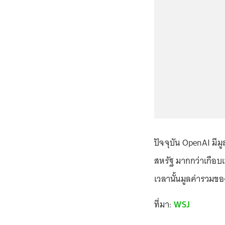
ปัจจุบัน OpenAI มีม
สหรัฐ มากกว่าเกือบเ
เวลานั้นมูลค่ารวมของ
ที่มา:
WSJ