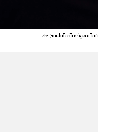
ข่าว
เทคโนโลยี
ไทยรัฐออนไลน์
...