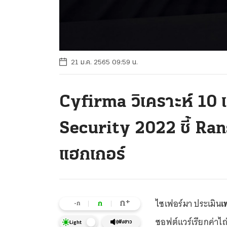
21 ม.ค. 2565 09:59 น.
Cyfirma วิเคราะห์ 10
Security 2022 ชี้ Ran
แฮกเกอร์
ไซเฟอร์มา ประเมิน
เ
+
ก
ก
-ก
ซอฟต์แวร์เรียกค่าไถ่ม
ฟังข่าว
Light