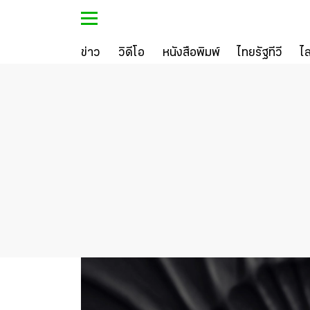
ข่าว
วิดีโอ
หนังสือพิมพ์
ไทยรัฐทีวี
ไ