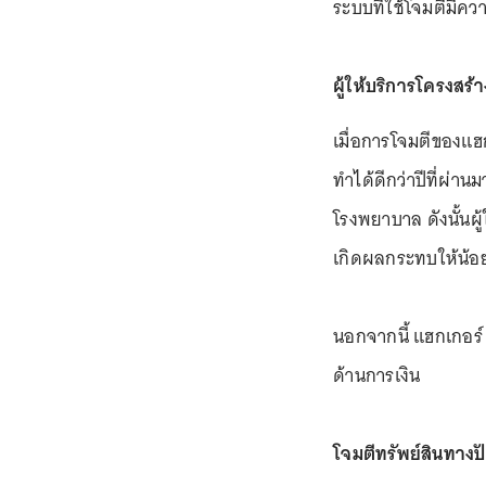
ระบบที่ใช้โจมตีมีคว
ผู้ให้บริการโครงสร้
เมื่อการโจมตีของแฮ
ทำได้ดีกว่าปีที่ผ่านม
โรงพยาบาล ดังนั้นผู้ใ
เกิดผลกระทบให้น้อย
นอกจากนี้ แฮกเกอร์ 
ด้านการเงิน
โจมตีทรัพย์สินทาง