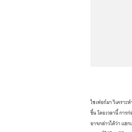
ไซเฟอร์มา วิเคราะ
ขึ้น โดยเวลานี้ กา
อาจกล่าวได้ว่า แฮกเก