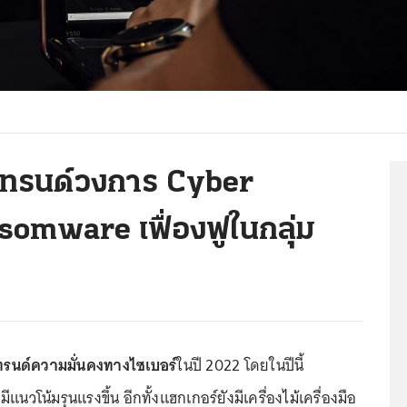
 เทรนด์วงการ Cyber
somware เฟื่องฟูในกลุ่ม
ทรนด์ความมั่นคงทางไซเบอร์
ในปี 2022 โดยในปีนี้
ีแนวโน้มรุนแรงขึ้น อีกทั้งแฮกเกอร์ยังมีเครื่องไม้เครื่องมือ