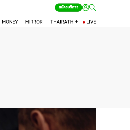
สมัครบริการ
MONEY
MIRROR
THAIRATH +
LIVE