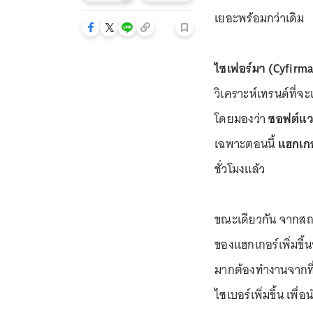
เยอะพร้อมกว่าเดิม
ไซเฟอร์มา (Cyfirma
วิเคราะห์เทรนด์ที่จ
โดยมองว่า
ซอฟต์แวร
เฉพาะตอนนี้
แฮกเกอ
ชั่วโมงแล้ว
ขณะเดียวกัน จากส
ของแฮกเกอร์เพิ่มขึ้น
มากต้องทำงานจากที่
ไซเบอร์เพิ่มขึ้น เพื