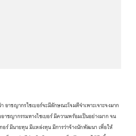
ห์ว่า อาชญากรไซเบอร์จะมีลักษณะโจมตีจำเพาะเจาะจงมาก
รก่ออาชญากรรมทางไซเบอร์ มีความพร้อมเป็นอย่างมาก จน
อร์ มีนายทุน มีแหล่งทุน มีการว่าจ้างนักพัฒนา เพื่อให้