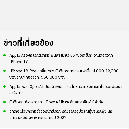
ข่าวที่เกี่ยวข้อง
Apple ครองตลาดสมาร์ทโฟนพรีเมียม 65 เปอร์เซ็นต์ อานิสงส์จาก
iPhone 17
iPhone 18 Pro ส่อขึ้นราคา นักวิเคราะห์คาดแพงขึ้น 4,000-12,000
บาท ราคาไทยอาจทะลุ 50,000 บาท
Apple ฟ้อง OpenAI ปมอดีตพนักงานขโมยความลับการค้าไปช่วยพัฒนา
ฮาร์ดแวร์
นักวิเคราะห์คาดการณ์ iPhone Ultra ล็อตแรกสินค้ามีจำกัด
วิกฤตหน่วยความจำจ่อหนักขึ้นอีก หลังราคาอุปกรณ์ผู้บริโภคพุ่ง นัก
วิเคราะห์ชี้ปัญหาลากยาวเกินปี 2027