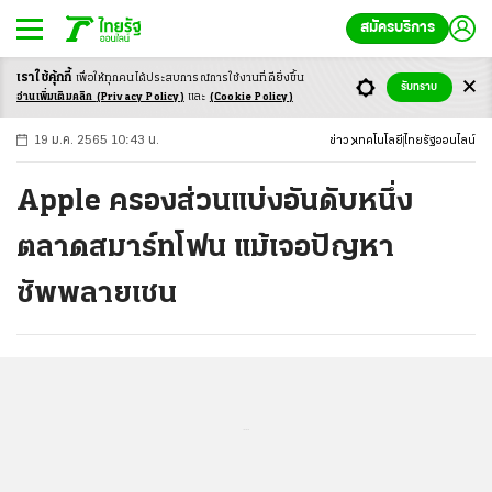
สมัครบริการ
เราใช้คุ้กกี้
เพื่อให้ทุกคนได้ประสบ
การณ์การใช้งานที่ดียิ่งขึ้น
+
ก
ก
-ก
รับทราบ
อ่านเพิ่มเติมคลิก
(Privacy Policy)
และ
(Cookie Policy)
19 ม.ค. 2565 10:43 น.
ข่าว
เทคโนโลยี
ไทยรัฐออนไลน์
Apple ครองส่วนแบ่งอันดับหนึ่ง
ตลาดสมาร์ทโฟน แม้เจอปัญหา
ซัพพลายเชน
...