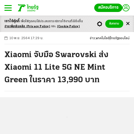
สมัครบริการ
เราใช้คุ้กกี้
เพื่อให้ทุกคนได้ประสบ
การณ์การใช้งานที่ดียิ่งขึ้น
+
ก
ก
-ก
รับทราบ
อ่านเพิ่มเติมคลิก
(Privacy Policy)
และ
(Cookie Policy)
10 พ.ย. 2564 17:29 น.
ข่าว
เทคโนโลยี
ไทยรัฐออนไลน์
Xiaomi จับมือ Swarovski ส่ง
Xiaomi 11 Lite 5G NE Mint
Green ในราคา 13,990 บาท
...