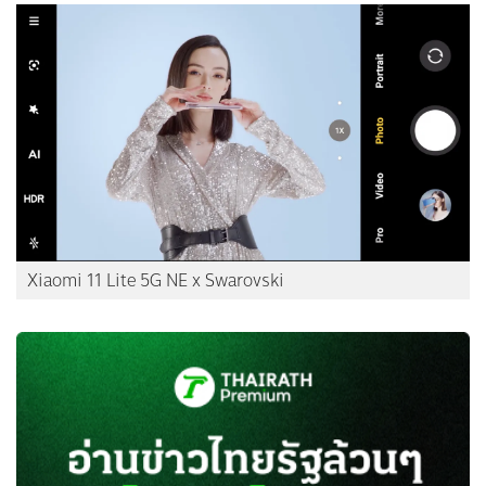
Xiaomi 11 Lite 5G NE x Swarovski