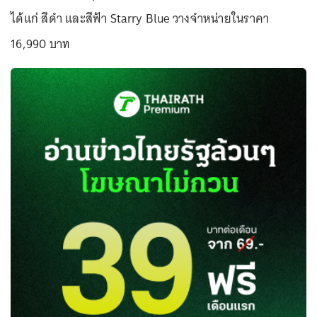
ได้แก่ สีดำ และสีฟ้า Starry Blue วางจำหน่ายในราคา
16,990 บาท