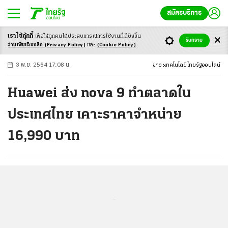
สมัครบริการ
เราใช้คุ้กกี้
เพื่อให้ทุกคนได้ประสบ
การณ์การใช้งานที่ดียิ่งขึ้น
+
ก
ก
-ก
รับทราบ
อ่านเพิ่มเติมคลิก
(Privacy Policy)
และ
(Cookie Policy)
3 พ.ย. 2564 17:08 น.
ข่าว
เทคโนโลยี
ไทยรัฐออนไลน์
Huawei ส่ง nova 9 ทำตลาดใน
ประเทศไทย เคาะราคาจำหน่าย
16,990 บาท
...