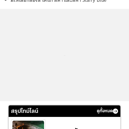
...
สรุปไทม์ไลน์
ดูทั้งหมด