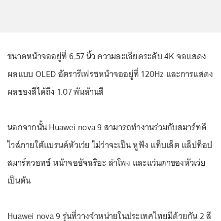
ขนาดหน้าจออยู่ที่ 6.57 นิ้ว ความละเอียดระดับ 4K จอแสดง
ผลแบบ OLED อัตรารีเฟรชหน้าจออยู่ที่ 120Hz และการแสดง
ผลของสีได้ถึง 1.07 พันล้านสี
นอกจากนั้น Huawei nova 9 สามารถทำงานร่วมกับสมาร์ทดี
ไวส์ภายใต้แบรนด์หัวเว่ย ไม่ว่าจะเป็น หูฟัง แท็บเล็ต แล็ปท็อป
สมาร์ทวอทช์ หน้าจออัจฉริยะ ลำโพง และแว่นตาของหัวเว่ย
เป็นต้น
Huawei nova 9 รุ่นที่วางจำหน่ายในประเทศไทยมีด้วยกัน 2 สี