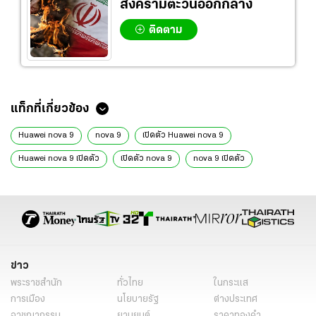
สงครามตะวันออกกลาง
ติดตาม
แท็กที่เกี่ยวข้อง
Huawei nova 9
nova 9
เปิดตัว Huawei nova 9
Huawei nova 9 เปิดตัว
เปิดตัว nova 9
nova 9 เปิดตัว
Huawei nova 9 ราคา
nova 9 ราคา
Huawei nova 9 สเปก
nova 9 สเปก
nova 9 สเปค
Huawei nova 9 สเปค
ข่าว
พระราชสำนัก
ทั่วไทย
ในกระแส
การเมือง
นโยบายรัฐ
ต่างประเทศ
อาชญากรรม
ยานยนต์
ราคาทองคำ