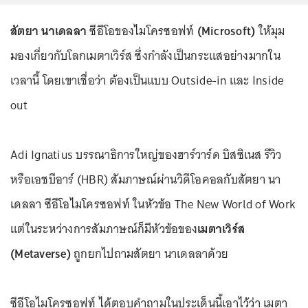
สัตยา นาเดลลา
ซีอีโอของไมโครซอฟท์
(Microsoft)
ให้มุม
มองเกี่ยวกับโลกเมตาเวิร์ส ซึ่งกำลังเป็นกระแสอย่างมากใน
เวลานี้ โดยเขาเชื่อว่า ต้องเป็นแบบ Outside-in และ Inside
out
Adi Ignatius บรรณาธิการใหญ่ของฮาร์วาร์ด บิสซิเนส รีวิว
หรือเอชบีอาร์ (HBR) สัมภาษณ์ผ่านวิดีโอคอลกับสัตยา นา
เดลลา ซีอีโอไมโครซอฟท์ ในหัวข้อ The New World of Work
แต่ในระหว่างการสัมภาษณ์ก็มีหัวข้อของ
เมตาเวิร์ส
(Metaverse)
ถูกยกไปถามสัตยา นาเดลลาด้วย
ซีอีโอไมโครซอฟท์ ได้ตอบคำถามในประเด็นนี้เอาไว้ว่า เมตา