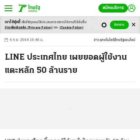
สมัครบริการ
เราใช้คุ้กกี้
เพื่อให้ทุกคนได้ประสบ
การณ์การใช้งานที่ดียิ่งขึ้น
+
ก
ก
-ก
รับทราบ
อ่านเพิ่มเติมคลิก
(Privacy Policy)
และ
(Cookie Policy)
6 ก.ย. 2564 16:46 น.
ข่าว
เทคโนโลยี
ไทยรัฐออนไลน์
LINE ประเทศไทย เผยยอดผู้ใช้งาน
แตะหลัก 50 ล้านราย
...