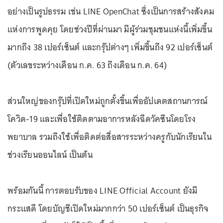
อย่างเป็นรูปธรรม เช่น LINE OpenChat ซึ่งเป็นการสร้างสังคม
แห่งการพูดคุย โดยช่วงปีที่ผ่านมา มีผู้ร่วมชุมชนแห่งนี้เพิ่มขึ้น
มากถึง 38 เปอร์เซ็นต์ และกรุ๊ปต่างๆ เพิ่มขึ้นถึง 92 เปอร์เซ็นต์
(ตัวเลขระหว่างเดือน ก.ค. 63 ถึงเดือน ก.ค. 64)
ส่วนใหญ่ของกรุ๊ปที่เปิดใหม่ถูกตั้งขึ้นเพื่ออัปเดตสถานการณ์
โควิด-19 และเพื่อใช้ติดตามอาการหลังฉีดวัคซีนโดยโรง
พยาบาล รวมถึงใช้เพื่อติดต่อสื่อสารระหว่างครูกับนักเรียนใน
ช่วงเรียนออนไลน์ เป็นต้น
พร้อมกันนี้ การตอบรับของ LINE Official Account ยังมี
กระแสดี โดยบัญชีเปิดใหม่มากกว่า 50 เปอร์เซ็นต์ เป็นธุรกิจ