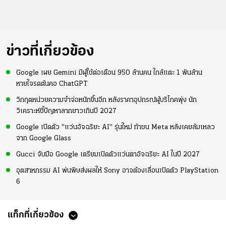
ข่าวที่เกี่ยวข้อง
Google เผย Gemini มีผู้ใช้ต่อเดือน 950 ล้านคน ใกล้แตะ 1 พันล้าน
หายใจรดต้นคอ ChatGPT
วิกฤตหน่วยความจำจ่อหนักขึ้นอีก หลังราคาอุปกรณ์ผู้บริโภคพุ่ง นัก
วิเคราะห์ชี้ปัญหาลากยาวเกินปี 2027
Google เปิดตัว "แว่นอัจฉริยะ AI" รุ่นใหม่ ท้าชน Meta หลังเคยล้มเหลว
จาก Google Glass
Gucci จับมือ Google เตรียมเปิดตัวแว่นตาอัจฉริยะ AI ในปี 2027
อุตสาหกรรม AI พ่นพิษส่งผลให้ Sony อาจต้องเลื่อนเปิดตัว PlayStation
6
แท็กที่เกี่ยวข้อง