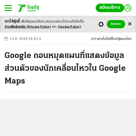
สมัครบริการ
เราใช้คุ้กกี้
เพื่อให้ทุกคนได้ประสบ
การณ์การใช้งานที่ดียิ่งขึ้น
+
ก
ก
-ก
รับทราบ
อ่านเพิ่มเติมคลิก
(Privacy Policy)
และ
(Cookie Policy)
1 ก.ค. 2564 16:52 น.
ข่าว
เทคโนโลยี
ไทยรัฐออนไลน์
Google ถอนหมุดแผนที่แสดงข้อมูล
ส่วนตัวของนักเคลื่อนไหวใน Google
Maps
...