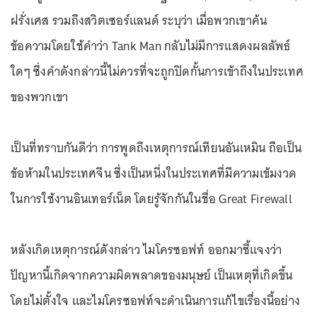
ฝรั่งเศส รวมถึงสวิตเซอร์แลนด์ ระบุว่า เมื่อพวกเขาค้น
ข้อความโดยใช้คำว่า Tank Man กลับไม่มีการแสดงผลลัพธ์
ใดๆ ซึ่งคำดังกล่าวนี้ไม่ควรที่จะถูกปิดกั้นการเข้าถึงในประเทศ
ของพวกเขา
เป็นที่ทราบกันดีว่า การพูดถึงเหตุการณ์เทียนอันเหมิน ถือเป็น
ข้อห้ามในประเทศจีน ซึ่งเป็นหนึ่งในประเทศที่มีความเข้มงวด
ในการใช้งานอินเทอร์เน็ต โดยรู้จักกันในชื่อ Great Firewall
หลังเกิดเหตุการณ์ดังกล่าว ไมโครซอฟท์ ออกมาชี้แจงว่า
ปัญหานี้เกิดจากความผิดพลาดของมนุษย์ เป็นเหตุที่เกิดขึ้น
โดยไม่ตั้งใจ และไมโครซอฟท์จะดำเนินการแก้ไขเรื่องนี้อย่าง