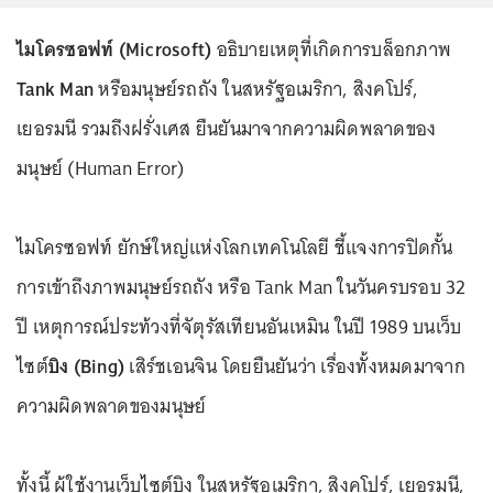
ไมโครซอฟท์ (Microsoft)
อธิบายเหตุที่เกิดการบล็อกภาพ
Tank Man
หรือมนุษย์รถถัง ในสหรัฐอเมริกา, สิงคโปร์,
เยอรมนี รวมถึงฝรั่งเศส ยืนยันมาจากความผิดพลาดของ
มนุษย์ (Human Error)
ไมโครซอฟท์ ยักษ์ใหญ่แห่งโลกเทคโนโลยี ชี้แจงการปิดกั้น
การเข้าถึงภาพมนุษย์รถถัง หรือ Tank Man ในวันครบรอบ 32
ปี เหตุการณ์ประท้วงที่จัตุรัสเทียนอันเหมิน ในปี 1989 บนเว็บ
ไซต์
บิง (Bing)
เสิร์ชเอนจิน โดยยืนยันว่า เรื่องทั้งหมดมาจาก
ความผิดพลาดของมนุษย์
ทั้งนี้ ผู้ใช้งานเว็บไซต์บิง ในสหรัฐอเมริกา, สิงคโปร์, เยอรมนี,