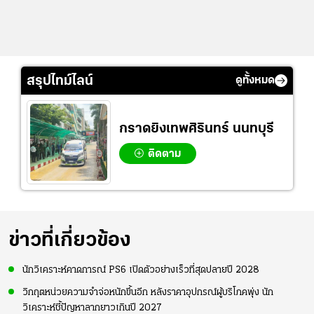
สรุปไทม์ไลน์
ดูทั้งหมด
กราดยิงเทพศิรินทร์ นนทบุรี
ติดตาม
ข่าวที่เกี่ยวข้อง
นักวิเคราะห์คาดการณ์ PS6 เปิดตัวอย่างเร็วที่สุดปลายปี 2028
วิกฤตหน่วยความจำจ่อหนักขึ้นอีก หลังราคาอุปกรณ์ผู้บริโภคพุ่ง นัก
วิเคราะห์ชี้ปัญหาลากยาวเกินปี 2027