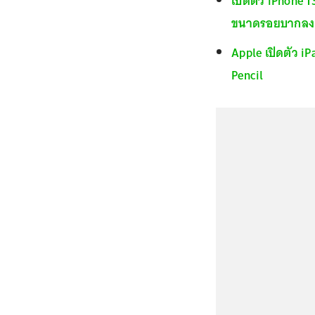
เปิดตัว iPhone
ขนาดรอยบากลง
Apple เปิดตัว iP
Pencil