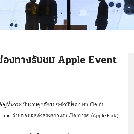
ดช่องทางรับชม Apple Event
ัญที่น่าจะเป็นงานสุดท้ายประจำปีนี้ของแอปเปิล กับ
e Thing ถ่ายทอดสดส่งตรงจากแอปเปิล พาร์ค (Apple Park)