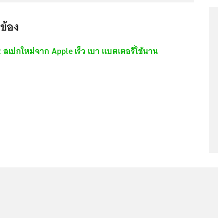
วข้อง
สเปกใหม่จาก Apple เร็ว เบา แบตเตอรี่ใช้นาน