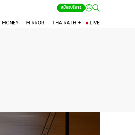
สมัครบริการ
MONEY
MIRROR
THAIRATH +
LIVE