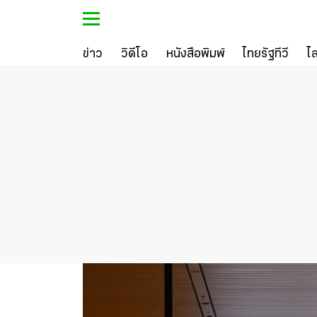
ข่าว
วิดีโอ
หนังสือพิมพ์
ไทยรัฐทีวี
ไ