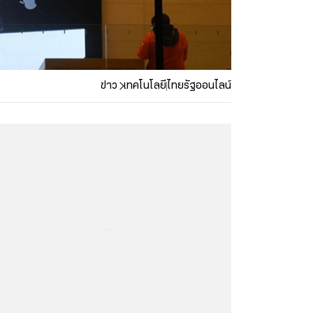
ข่าว
เทคโนโลยี
ไทยรัฐออนไลน์
...