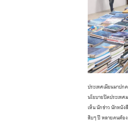
ประเทศเมียนมาปกคร
นโยบายปิดประเทศม
เห็น นักข่าว นักหนั
สิบๆ ปี หลายคนต้องเ