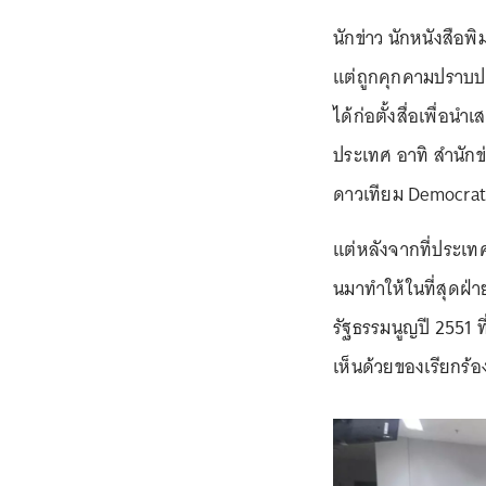
นักข่าว นักหนังสือพ
แต่ถูกคุกคามปราบ
ได้ก่อตั้งสื่อเพื่
ประเทศ อาทิ สำนักข
ดาวเทียม Democrat
แต่หลังจากที่ประเท
นมาทำให้ในที่สุดฝ่
รัฐธรรมนูญปี 2551 
เห็นด้วยของเรียกร้