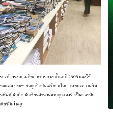
องด้วยระบบเผด็จการทหารมาตั้งแต่ปี 2505 และใช้
าตลอด ประชาชนถูกปิดกั้นเสรีภาพในการแสดงความคิด
งสือพิมพ์ นักคิด นักเขียนจำนวนมากถูกจองจำเป็นเวลานับ
สียชีวิตในคุก