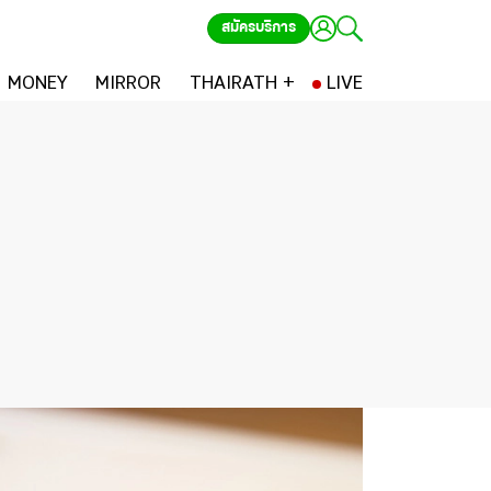
สมัครบริการ
MONEY
MIRROR
THAIRATH +
LIVE