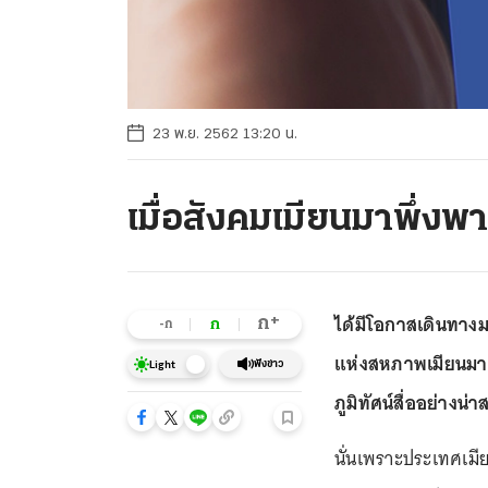
23 พ.ย. 2562 13:20 น.
เมื่อสังคมเมียนมาพึ่งพ
ได้มีโอกาสเดินทาง
+
ก
ก
-ก
แห่งสหภาพเมียนมา”
ฟังข่าว
Light
ภูมิทัศน์สื่ออย่างน
นั่นเพราะประเทศเมี