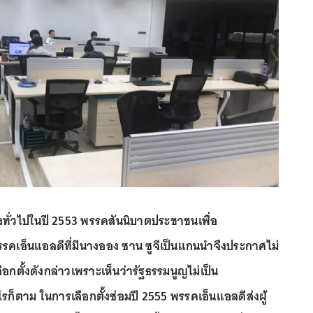
้งทั่วไปในปี 2553 พรรคสันนิบาตประชาชนเพื่อ
คเอ็นแอลดีที่มีนางออง ซาน ซูจีเป็นแกนนำจึงประกาศไม่
อกตั้งดังกล่าวเพราะเห็นว่ารัฐธรรมนูญไม่เป็น
รก็ตาม ในการเลือกตั้งซ่อมปี 2555 พรรคเอ็นแอลดีส่งผู้