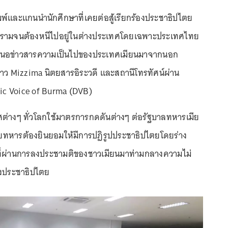
ิมพ์และแกนนำนักศึกษาที่เคยต่อสู้เรียกร้องประชาธิปไตย
ปรามจนต้องหนีไปอยู่ในต่างประเทศโดยเฉพาะประเทศไทย
อนำเสนอข่าวสารความเป็นไปของประเทศเมียนมาจากนอก
่าว Mizzima นิตยสารอิระวดี และสถานีโทรทัศน์ผ่าน
ic Voice of Burma (DVB)
ศต่างๆ ทั่วโลกใช้มาตรการกดดันต่างๆ ต่อรัฐบาลทหารเมีย
ายทหารต้องยินยอมให้มีการปฏิรูปประชาธิปไตยโดยร่าง
ที่ผ่านการลงประชามติของชาวเมียนมาท่ามกลางความไม่
องประชาธิปไตย