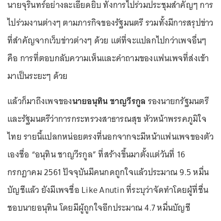
นายจุรินทร์อย่างละเอียดยิบ ทั้งการไปร่วมประชุมสำคัญๆ การ
ไปร่วมงานต่างๆ ตามภารกิจของรัฐมนตรี รวมทั้งมีการสรุปข่าว
ที่สำคัญจากเว็บข่าวต่างๆ ด้วย แต่ที่จะแปลกไปกว่าเพจอื่นๆ
คือ การที่ตอบกลับความเห็นและคำถามของแฟนเพจที่ส่งเข้า
มาเป็นระยะๆ ด้วย
แล้วก็มาถึงเพจของ
นายอนุทิน ชาญวีรกูล
รองนายกรัฐมนตรี
และรัฐมนตรีว่าการกระทรวงสาธารณสุข หัวหน้าพรรคภูมิใจ
ไทย รายนี้แปลกหน่อยตรงที่นอกจากจะมีหน้าแฟนเพจของตัว
เองชื่อ “อนุทิน ชาญวีรกูล” ที่สร้างขึ้นมาตั้งแต่วันที่ 16
กรกฎาคม 2561 ปัจจุบันมีคนกดถูกใจแล้วประมาณ 9.5 หมื่น
บัญชีแล้ว ยังมีเพจชื่อ Like Anutin ที่ระบุว่าจัดทำโดยผู้ที่ชื่น
ชอบนายอนุทิน โดยมีผู้ถูกใจอีกประมาณ 4.7 หมื่นบัญชี