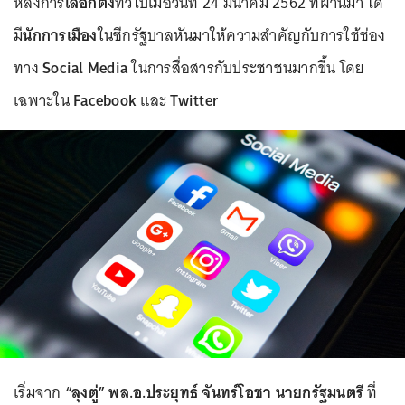
หลังการ
เลือกตั้ง
ทั่วไปเมื่อวันที่ 24 มีนาคม 2562 ที่ผ่านมา ได้
มี
นักการเมือง
ในซีกรัฐบาลหันมาให้ความสำคัญกับการใช้ช่อง
ทาง
Social Media
ในการสื่อสารกับประชาชนมากขึ้น โดย
เฉพาะใน
Facebook
และ
Twitter
เริ่มจาก
“ลุงตู่” พล.อ.ประยุทธ์ จันทร์โอชา นายกรัฐมนตรี
ที่