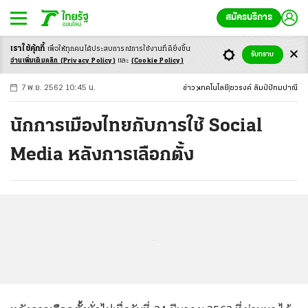
สมัครบริการ
เราใช้คุ้กกี้
เพื่อให้ทุกคนได้ประสบ
การณ์การใช้งานที่ดียิ่งขึ้น
+
ก
ก
-ก
รับทราบ
อ่านเพิ่มเติมคลิก
(Privacy Policy)
และ
(Cookie Policy)
7 พ.ย. 2562 10:45 น.
ข่าว
เทคโนโลยี
ชวรงค์ ลิมป์ปัทมปาณี
นักการเมืองไทยกับการใช้ Social
Media หลังการเลือกตั้ง
...