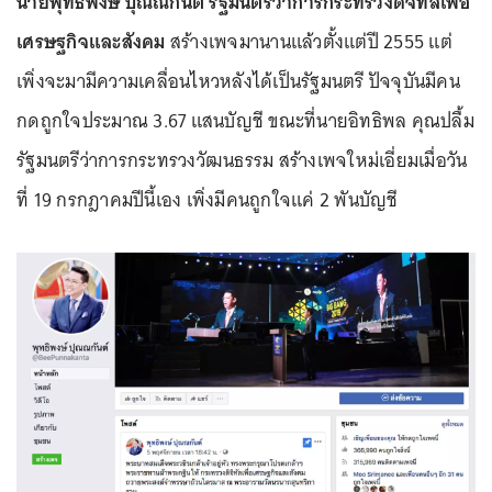
นายพุทธิพงษ์ ปุณณกันต์ รัฐมนตรีว่าการกระทรวงดิจิทัลเพื่อ
เศรษฐกิจและสังคม
สร้างเพจมานานแล้วตั้งแต่ปี 2555 แต่
เพิ่งจะมามีความเคลื่อนไหวหลังได้เป็นรัฐมนตรี ปัจจุบันมีคน
กดถูกใจประมาณ 3.67 แสนบัญชี ขณะที่นายอิทธิพล คุณปลื้ม
รัฐมนตรีว่าการกระทรวงวัฒนธรรม สร้างเพจใหม่เอี่ยมเมื่อวัน
ที่ 19 กรกฎาคมปีนี้เอง เพิ่งมีคนถูกใจแค่ 2 พันบัญชี