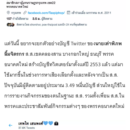
แต่วันนี้ อยากจะยกตัวอย่างบัญชี Twitter ของ
นายเท่าพิภพ
ลิ้มจิตรกร
ส.ส.เขตคลองสาน บางกอกใหญ่ ธนบุรี พรรค
อนาคตใหม่ สร้างบัญชีทวิตเตอร์มาตั้งแต่ปี 2553 แล้ว แต่มา
ใช้มากขึ้นในช่วงการหาเสียงเลือกตั้งและหลังจากเป็น ส.ส.
ปัจจุบันมีผู้ติดตามอยู่ประมาณ 3.49 หมื่นบัญชี ส่วนใหญ่ใช้ใน
การรายงานกิจกรรมของตนในฐานะ ส.ส. รวมทั้งเพื่อน ส.ส.ใน
พรรคและประชาสัมพันธ์กิจกรรมต่างๆ ของพรรคอนาคตใหม่