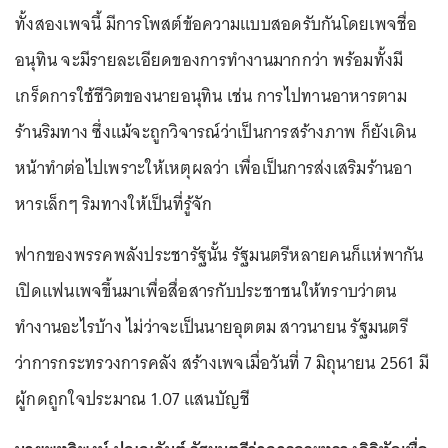
ทั้งสองเพจนี้ มีการโพสต์ข้อความแบบสอดรับกันโดยเพจชื่อ
อนุทิน จะมีรายละเอียดของการทำงานมากกว่า พร้อมทั้งมี
เกร็ดการใช้ชีวิตของนายอนุทิน เช่น การไปทานอาหารตาม
ร้านริมทาง ซึ่งแม้จะถูกวิจารณ์ว่าเป็นการสร้างภาพ ก็ยังเดิน
หน้าทำต่อไปเพราะให้เหตุผลว่า เพื่อเป็นการส่งเสริมร้านอา
หารเล็กๆ ริมทางให้เป็นที่รู้จัก
ฟากของพรรคพลังประชารัฐนั้น รัฐมนตรีหลายคนก็แห่พากัน
เปิดแฟนเพจขึ้นมาเพื่อสื่อสารกับประชาชนให้ทราบว่าตน
ทำงานอะไรบ้าง ไม่ว่าจะเป็นนายอุตตม สาวนายน รัฐมนตรี
ว่าการกระทรวงการคลัง สร้างเพจเมื่อวันที่ 7 มิถุนายน 2561 มี
ผู้กดถูกใจประมาณ 1.07 แสนบัญชี