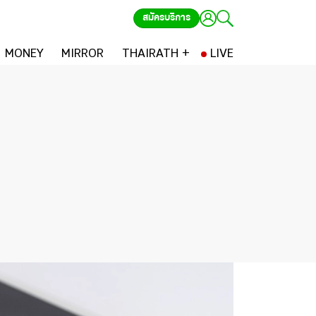
สมัครบริการ
MONEY
MIRROR
THAIRATH +
LIVE