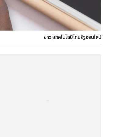
ข่าว
เทคโนโลยี
ไทยรัฐออนไลน์
...