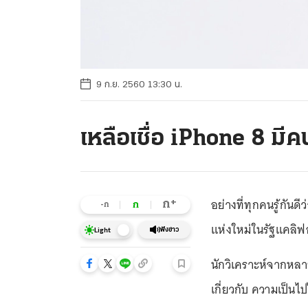
9 ก.ย. 2560 13:30 น.
เหลือเชื่อ iPhone 8 มีคน
อย่างที่ทุกคนรู้กันดี
+
ก
ก
-ก
แห่งใหม่ในรัฐแคลิฟอร
ฟังข่าว
Light
นักวิเคราะห์จากหล
เกี่ยวกับ ความเป็นไป