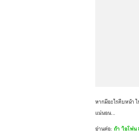
หากมีอะไรคืบหน้า ไ
แน่นอน...
อ่านต่อ:
ถ้า 'ไอโฟน 