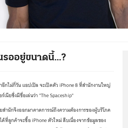
รออยู่ขนาดนี้...?
ว่าอีกไม่กี่วัน แอปเปิล จะเปิดตัว iPhone 8 ที่สำนักงานใหญ่
์เนียซึ่งมีชื่อเล่นว่า "The Spaceship"
ายสำนักจึงออกมาคาดการณ์ถึงความต้องการของผู้บริโภค
ได้ที่ลูกค้าจะซื้อ iPhone ตัวใหม่ สืบเนื่องจากข้อมูลของ