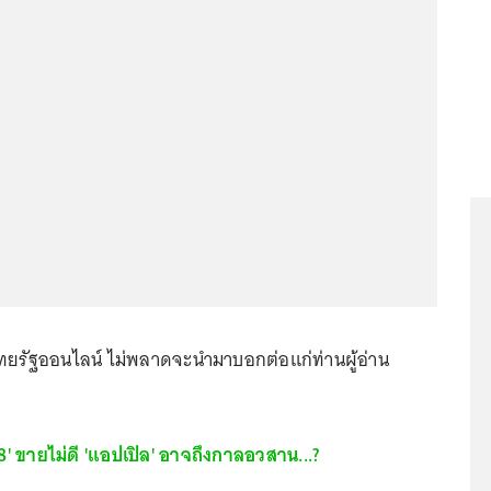
ทยรัฐออนไลน์ ไม่พลาดจะนำมาบอกต่อแก่ท่านผู้อ่าน
8' ขายไม่ดี 'แอปเปิล' อาจถึงกาลอวสาน...?