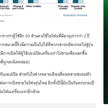
ารางว่าผู้ใช้อีก 93 ล้านคนใช้ไอโฟนที่มีอายุเก่ากว่า 2 ปี
ากขนาดนี้จึงมีความเป็นไปได้ที่พวกเขาจะอัพเกรดไปสู่รุ่น
ีการเปิดให้ผู้ใช้แอปเปิลเครื่องเก่าไปขายเพื่อแลกซื้อ
าที่ถูกลงนิดหน่อย)
ำหรับแอปเปิล สำหรับในช่วงหลายเดือนที่ยอดขายชะลอตัว
่อการเปิดขายไอโฟนรุ่นใหม่ อีกทั้งปีนี้ยังเป็นวันครบรอบปี
วไอโฟนเครื่องแรกอีกด้วย
...