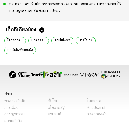
กระทรวง อว. จับมือ กระทรวงพาณิชย์ ระดมแพลตฟอร์มมหาวิทยาลัยให้
ความรู้กลยุทธ์ทรัพย์สินทางปัญญา
แท็กที่เกี่ยวข้อง
โลกาภิวัตน์
นวัตกรรม
รถเข็นไฟฟ้า
มาริโอเวย์
รถเข็นไฟฟ้าแบบนั่ง
ข่าว
พระราชสำนัก
ทั่วไทย
ในกระแส
การเมือง
นโยบายรัฐ
ต่างประเทศ
อาชญากรรม
ยานยนต์
ราคาทองคำ
ความยั่งยืน