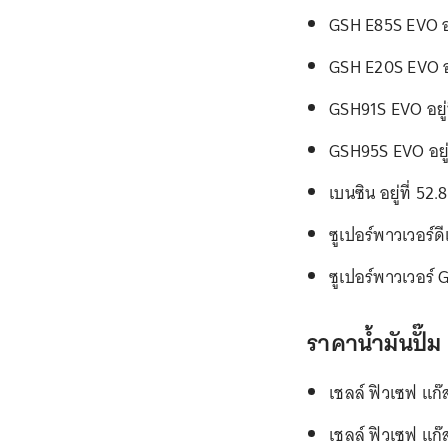
GSH E85S EVO อย
GSH E20S EVO อย
GSH91S EVO อยู่
GSH95S EVO อยู่
เบนซิน อยู่ที่ 52
ซูเปอร์พาวเวอร์ด
ซูเปอร์พาวเวอร์ 
ราคาน้ำมันปั๊ม 
เชลล์ ฟิวเซฟ แก๊
เชลล์ ฟิวเซฟ แก๊