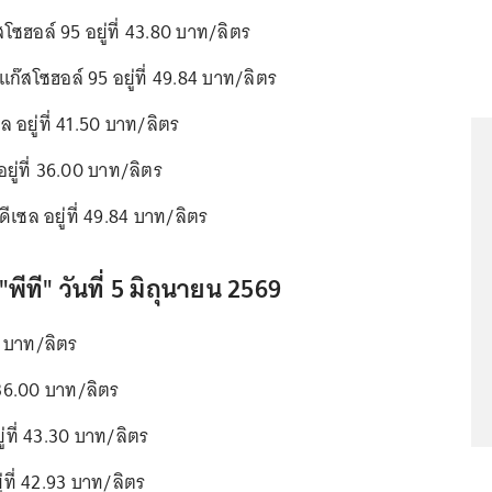
สโซฮอล์ 95 อยู่ที่ 43.80 บาท/ลิตร
 แก๊สโซฮอล์ 95 อยู่ที่ 49.84 บาท/ลิตร
ล อยู่ที่ 41.50 บาท/ลิตร
อยู่ที่ 36.00 บาท/ลิตร
 ดีเซล อยู่ที่ 49.84 บาท/ลิตร
"พีที" วันที่ 5 มิถุนายน 2569
50 บาท/ลิตร
่ 36.00 บาท/ลิตร
ู่ที่ 43.30 บาท/ลิตร
่ที่ 42.93 บาท/ลิตร