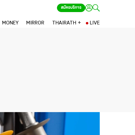
สมัครบริการ
MONEY
MIRROR
THAIRATH +
LIVE