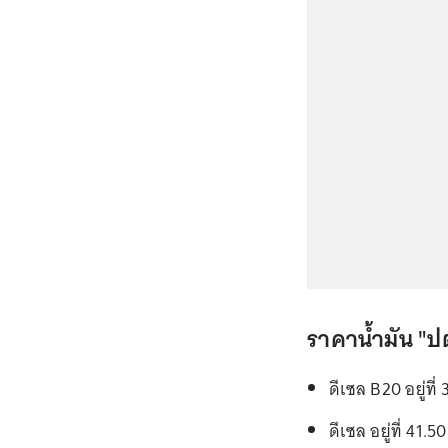
ราคาน้ำมัน "ปต
ดีเซล B20 อยู่ที
ดีเซล อยู่ที่ 41.