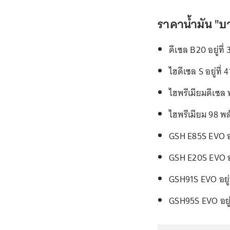
ราคาน้ำมัน "บา
ดีเซล B20 อยู่ที
ไฮดีเซล S อยู่ที่
ไฮพรีเมียมดีเซล พ
ไฮพรีเมียม 98 พลั
GSH E85S EVO อย
GSH E20S EVO อย
GSH91S EVO อยู่
GSH95S EVO อยู่