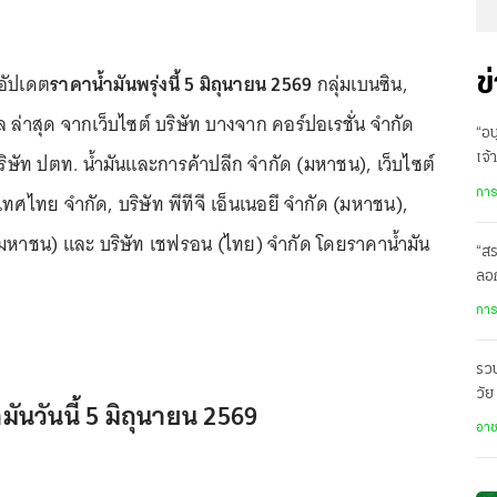
รอัปเดต
ราคาน้ำมันพรุ่งนี้ 5 มิถุนายน 2569
กลุ่มเบนซิน,
ข
 ล่าสุด จากเว็บไซต์ บริษัท บางจาก คอร์ปอเรชั่น จำกัด
“อน
ริษัท ปตท. น้ำมันและการค้าปลีก จำกัด (มหาชน), เว็บไซต์
เจ้
พก
การ
เทศไทย จำกัด, บริษัท พีทีจี เอ็นเนอยี จำกัด (มหาชน),
ด (มหาชน) และ บริษัท เชฟรอน (ไทย) จำกัด โดยราคาน้ำมัน
“สร
ลอก
การ
รวบ
วัย
ันวันนี้ 5 มิถุนายน 2569
สอ
อา