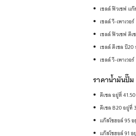
เชลล์ ฟิวเซฟ แก๊
เชลล์ วี-เพาเวอร์
เชลล์ ฟิวเซฟ ดีเซ
เชลล์ ดีเซล บี20 
เชลล์ วี-เพาเวอร์
ราคาน้ำมันปั๊ม 
ดีเซล อยู่ที่ 41.
ดีเซล B20 อยู่ที
แก๊สโซฮอล์ 95 อย
แก๊สโซฮอล์ 91 อยู