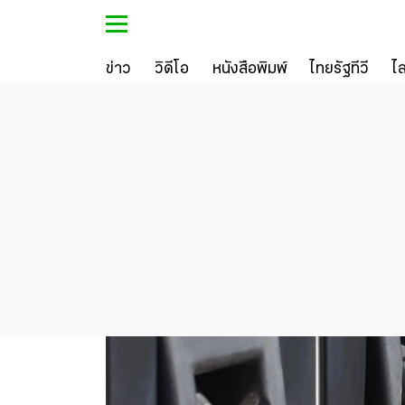
ข่าว
วิดีโอ
หนังสือพิมพ์
ไทยรัฐทีวี
ไ