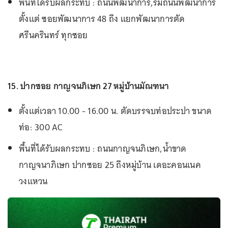
พื้นที่ได้รับผลกระทบ : ถนนพัฒนาการ,ริมถนนพัฒนาการ
ตั้งแต่ ซอยพัฒนาการ 48 ถึง แยกพัฒนาการตัด
ศรีนครินทร์ ทุกซอย
15. ปากซอย กาญจนภิเษก 27 หมู่บ้านมัณฑนา
ตั้งแต่เวลา 10.00 - 16.00 น. ตัดบรรจบท่อประปา ขนาด
ท่อ: 300 AC
พื้นที่ได้รับผลกระทบ : ถนนกาญจนภิเษก,น้ำขาด
กาญจนาภิเษก ปากซอย 25 ถึงหมู่บ้าน เดอะคอนเนค
วงแหวน