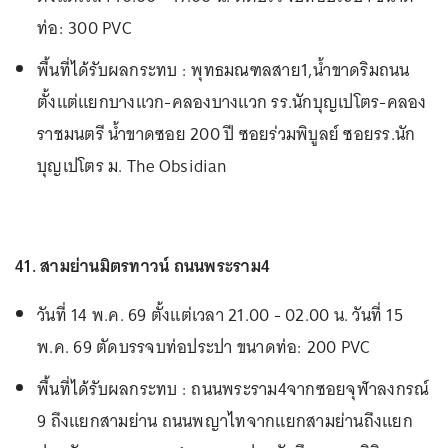
ท่อ: 300 PVC
พื้นที่ได้รับผลกระทบ : พุทธมณฑลสาย1,น้ำขาดริมถนน
ตั้งแต่แยกบางแวก-คลองบางแวก รร.นักบุญเปโตร-คลอง
ราชมนตรี น้ำขาดซอย 200 ปี ซอยร่วมพิบูลย์ ซอยรร.นัก
บุญเปโตร ม. The Obsidian
41. สามย่านมิตรทาวน์ ถนนพระราม4
วันที่ 14 พ.ค. 69 ตั้งแต่เวลา 21.00 - 02.00 น. วันที่ 15
พ.ค. 69 ตัดบรรจบท่อประปา ขนาดท่อ: 200 PVC
พื้นที่ได้รับผลกระทบ : ถนนพระราม4จากซอยจุฬาลงกรณ์
9 ถึงแยกสามย่าน ถนนพญาไทจากแยกสามย่านถึงแยก