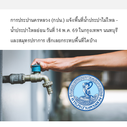
การประปานครหลวง (กปน.) แจ้งพื้นที่น้ำประปาไม่ไหล -
น้ำประปาไหลอ่อน วันที่ 14 พ.ค. 69 ในกรุงเทพฯ นนทบุรี
และสมุทรปราการ เช็กเลยกระทบพื้นที่ใดบ้าง