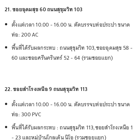
21. ซอยอุดมสุข 60 ถนนสุขุมวิท 103
ตั้งแต่เวลา 10.00 - 16.00 น. ตัดบรรจบท่อประปา ขนาด
ท่อ: 200 AC
พื้นที่ได้รับผลกระทบ : ถนนสุขุมวิท 103,ซอยอุดมสุข 58 -
60 และซอยศรีนครินทร์ 52 - 64 (รวมซอยแยก)
22. ซอยสำโรงเหนือ 9 ถนนสุขุมวิท 113
ตั้งแต่เวลา 10.00 - 16.00 น. ตัดบรรจบท่อประปา ขนาด
ท่อ: 300 PVC
พื้นที่ได้รับผลกระทบ : ถนนสุขุมวิท 113,ซอยสำโรงเหนือ 1
- 23 และหมู่บ้านโกลเด้น นิโอ (รวมซอยแยก)